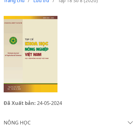
Trang chủ
/
Lưu trữ
/
Tập 18 Số 8 (2020)
Đã Xuất bản:
24-05-2024
NÔNG HỌC