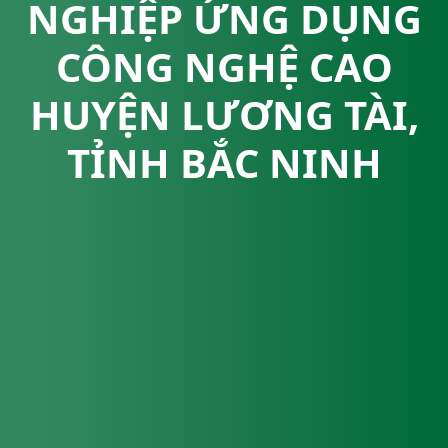
NGHIỆP ỨNG DỤNG
CÔNG NGHỆ CAO
HUYỆN LƯƠNG TÀI,
TỈNH BẮC NINH