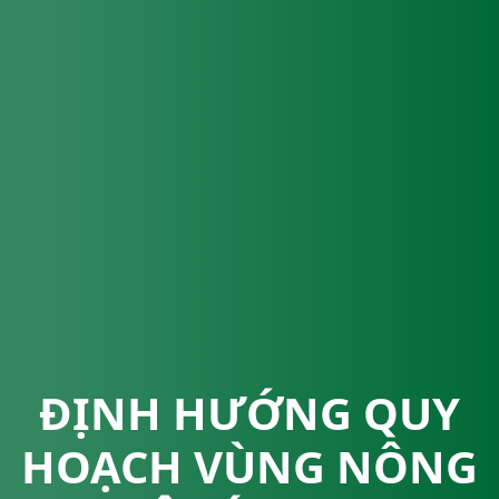
ĐỊNH HƯỚNG QUY
HOẠCH VÙNG NÔNG