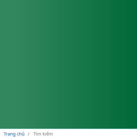
Trang chủ
/
Tìm kiếm