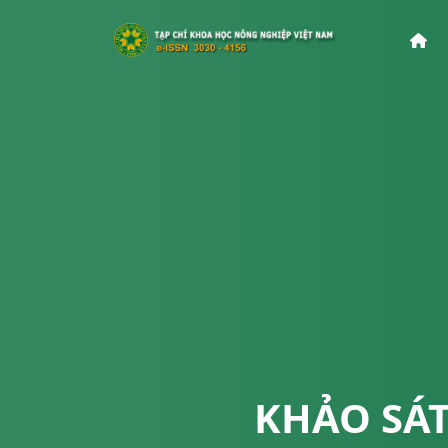
KHẢO SÁ