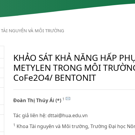
TÀI NGUYÊN VÀ MÔI TRƯỜNG
KHẢO SÁT KHẢ NĂNG HẤP PH
METYLEN TRONG MÔI TRƯỜNG
CoFe2O4/ BENTONIT
1
Đoàn Thị Thúy Ái (*)
Tác giả liên hệ:
dttai@hua.edu.vn
1
Khoa Tài nguyên và Môi trường, Trường Đại học Nô