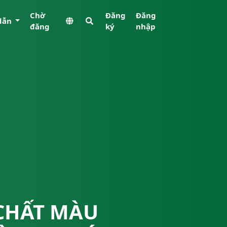
Chờ
Đăng
Đăng
dẫn
đăng
ký
nhập
CHẤT MÀU