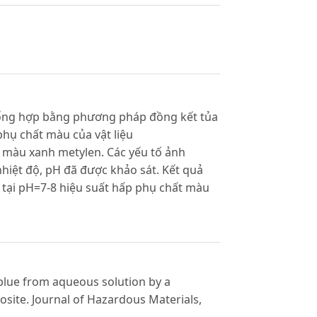
tổng hợp bằng phương pháp đồng kết tủa
phụ chất màu của vật liệu
 màu xanh metylen. Các yếu tố ảnh
hiệt độ, pH đã được khảo sát. Kết quả
 tại pH=7-8 hiệu suất hấp phụ chất màu
e blue from aqueous solution by a
ite. Journal of Hazardous Materials,