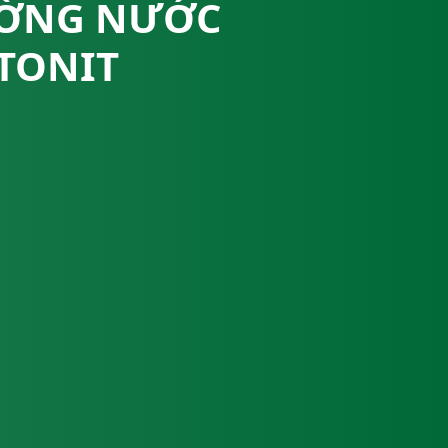
ƯỜNG NƯỚC
NTONIT