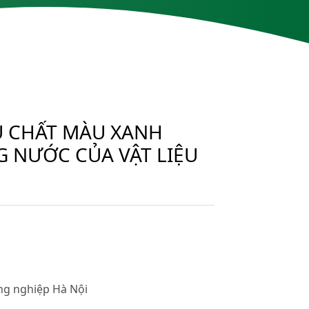
Ụ CHẤT MÀU XANH
 NƯỚC CỦA VẬT LIỆU
ng nghiệp Hà Nội