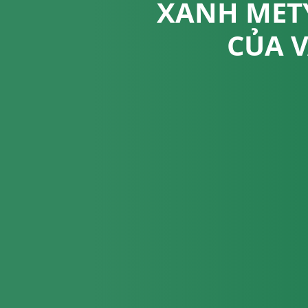
XANH MET
CỦA V