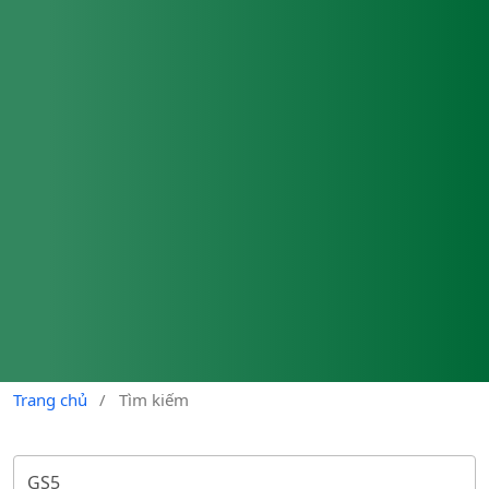
Trang chủ
/
Tìm kiếm