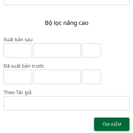
Bộ lọc nâng cao
Xuất bản sau
Đã xuất bản trước
Theo Tác giả
TÌM KIẾM