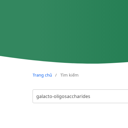
Trang chủ
/
Tìm kiếm