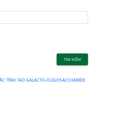
TÌM KIẾM
ĐẶC TÍNH TẠO GALACTO-OLIGOSACCHARIDE