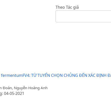
Theo Tác giả
us fermentumFV4: TỪ TUYỂN CHỌN CHỦNG ĐẾN XÁC ĐỊNH 
Lâm Đoàn, Nguyễn Hoàng Anh
g: 04-05-2021