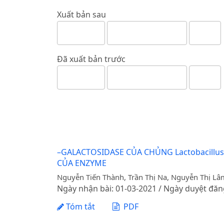
Xuất bản sau
Đã xuất bản trước
–GALACTOSIDASE CỦA CHỦNG Lactobacill
CỦA ENZYME
Nguyễn Tiến Thành, Trần Thị Na, Nguyễn Thị 
Ngày nhận bài: 01-03-2021 / Ngày duyệt đăn
Tóm tắt
PDF