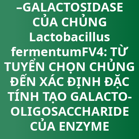
–GALACTOSIDASE
CỦA CHỦNG
Lactobacillus
fermentumFV4: TỪ
TUYỂN CHỌN CHỦNG
ĐẾN XÁC ĐỊNH ĐẶC
TÍNH TẠO GALACTO-
OLIGOSACCHARIDE
CỦA ENZYME