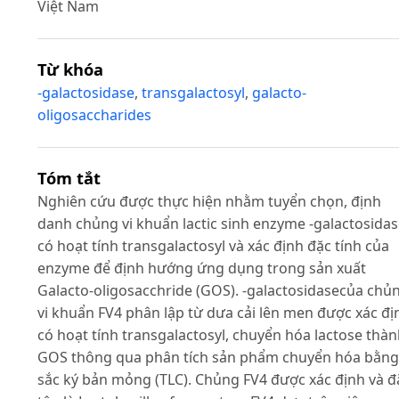
Việt Nam
Từ khóa
-galactosidase
,
transgalactosyl
,
galacto-
oligosaccharides
Tóm tắt
Nghiên cứu được thực hiện nhằm tuyển chọn, định
danh chủng vi khuẩn lactic sinh enzyme -galactosida
có hoạt tính transgalactosyl và xác định đặc tính của
enzyme để định hướng ứng dụng trong sản xuất
Galacto-oligosacchride (GOS). -galactosidasecủa chủ
vi khuẩn FV4 phân lập từ dưa cải lên men được xác đị
có hoạt tính transgalactosyl, chuyển hóa lactose thà
GOS thông qua phân tích sản phẩm chuyển hóa bằng
sắc ký bản mỏng (TLC). Chủng FV4 được xác định và đ