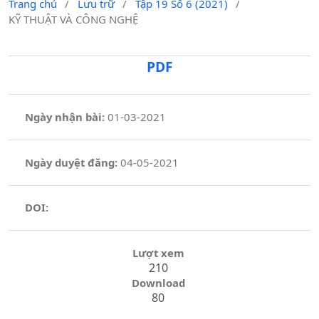
Trang chủ
/
Lưu trữ
/
Tập 19 Số 6 (2021)
/
KỸ THUẬT VÀ CÔNG NGHỆ
PDF
Ngày nhận bài:
01-03-2021
Ngày duyệt đăng:
04-05-2021
DOI:
Lượt xem
210
Download
80