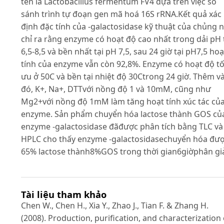
tên là Lactobacillus fermentum FV4 dựa trên việc so
sánh trình tự đoạn gen mã hoá 16S rRNA.Kết quả xác
định đặc tính của -galactosidase kỹ thuật của chủng 
chỉ ra rằng enzyme có hoạt độ cao nhất trong dải pH 
6,5-8,5 và bền nhất tại pH 7,5, sau 24 giờ tại pH7,5 hoạ
tính của enzyme vẫn còn 92,8%. Enzyme có hoạt độ tố
ưu ở 50C và bền tại nhiệt độ 30Ctrong 24 giờ. Thêm v
đó, K+, Na+, DTTvới nồng độ 1 và 10mM, cũng như
Mg2+với nồng độ 1mM làm tăng hoạt tính xúc tác củ
enzyme. Sản phẩm chuyển hóa lactose thành GOS củ
enzyme -galactosidase đãđược phân tích bằng TLC và
HPLC cho thấy enzyme -galactosidasechuyển hóa đư
65% lactose thành8%GOS trong thời gian6giờphân giả
Tài liệu tham khảo
Chen W., Chen H., Xia Y., Zhao J., Tian F. & Zhang H.
(2008). Production, purification, and characterization 