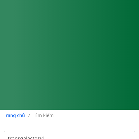
Trang chủ
/
Tìm kiếm