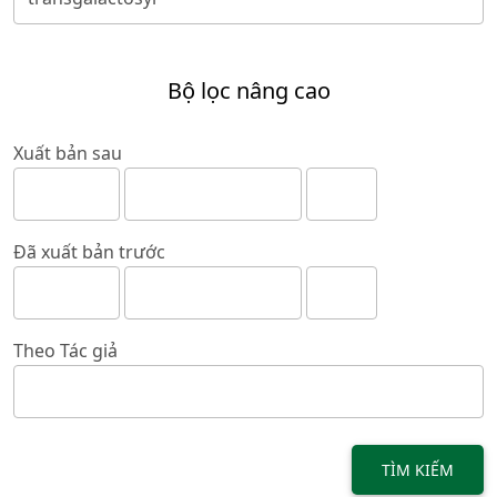
Bộ lọc nâng cao
Xuất bản sau
Đã xuất bản trước
Theo Tác giả
TÌM KIẾM