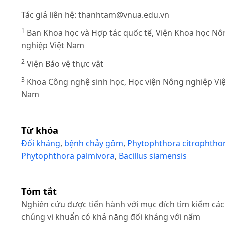
Tác giả liên hệ:
thanhtam@vnua.edu.vn
1
Ban Khoa học và Hợp tác quốc tế, Viện Khoa học Nô
nghiệp Việt Nam
2
Viện Bảo vệ thực vật
3
Khoa Công nghệ sinh học, Học viện Nông nghiệp Việ
Nam
Từ khóa
Đối kháng
,
bệnh chảy gôm
,
Phytophthora citrophtho
Phytophthora palmivora
,
Bacillus siamensis
Tóm tắt
Nghiên cứu được tiến hành với mục đích tìm kiếm các
chủng vi khuẩn có khả năng đối kháng với nấm