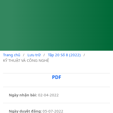
Trang chủ
/
Lưu trữ
/
Tập 20 Số 8 (2022)
/
KỸ THUẬT VÀ CÔNG NGHỆ
PDF
Ngày nhận bài:
02-04-2022
Ngày duyệt đăng:
05-07-2022