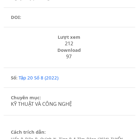
DOI:
Lượt xem
212
Download
97
Số:
Tập 20 Số 8 (2022)
Chuyên mục:
KỸ THUẬT VÀ CÔNG NGHỆ
Cách trích dẫn: