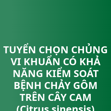
TUYỂN CHỌN CHỦNG
VI KHUẨN CÓ KHẢ
NĂNG KIỂM SOÁT
BỆNH CHẢY GÔM
TRÊN CÂY CAM
(Citrus sinensis)