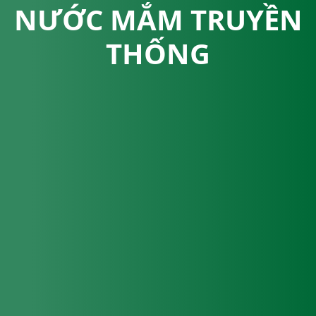
NƯỚC MẮM TRUYỀN
THỐNG