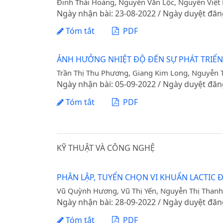
Đinh Thái Hoàng, Nguyễn Văn Lộc, Nguyễn Việt
Ngày nhận bài: 23-08-2022 / Ngày duyệt đăn
Tóm tắt
PDF
ẢNH HƯỞNG NHIỆT ĐỘ ĐẾN SỰ PHÁT TRIỂNCỦ
Trần Thị Thu Phương, Giang Kim Long, Nguyễn 
Ngày nhận bài: 05-09-2022 / Ngày duyệt đăn
Tóm tắt
PDF
KỸ THUẬT VÀ CÔNG NGHỆ
PHÂN LẬP, TUYỂN CHỌN VI KHUẨN LACTIC
Vũ Quỳnh Hương, Vũ Thị Yến, Nguyễn Thị Than
Ngày nhận bài: 28-09-2022 / Ngày duyệt đăn
Tóm tắt
PDF