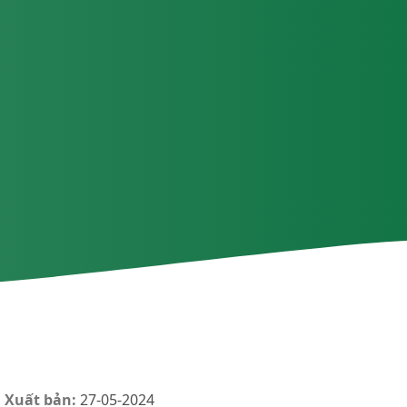
 Xuất bản:
27-05-2024