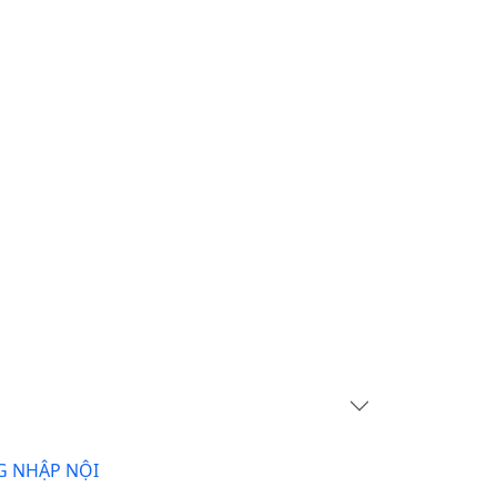
G NHẬP NỘI