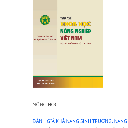
NÔNG HỌC
ĐÁNH GIÁ KHẢ NĂNG SINH TRƯỞNG, NĂN