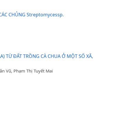
ÁC CHỦNG Streptomycessp.
A) TỪ ĐẤT TRỒNG CÀ CHUA Ở MỘT SỐ XÃ,
ân Vũ, Phạm Thị Tuyết Mai