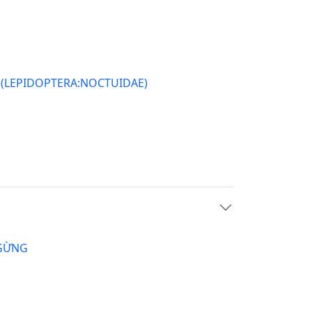
h)(LEPIDOPTERA:NOCTUIDAE)
 GỪNG