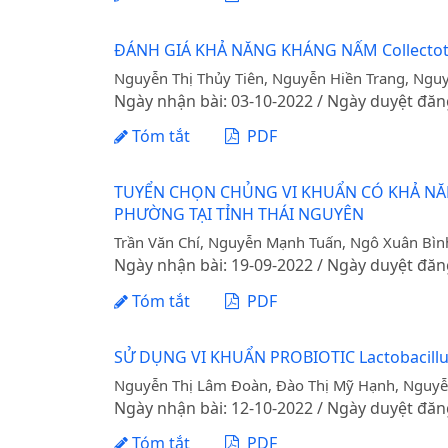
ĐÁNH GIÁ KHẢ NĂNG KHÁNG NẤM Collecto
Nguyễn Thị Thủy Tiên, Nguyễn Hiền Trang, Ngu
Ngày nhận bài: 03-10-2022 / Ngày duyệt đăn
Tóm tắt
PDF
TUYỂN CHỌN CHỦNG VI KHUẨN CÓ KHẢ NĂNG
PHƯỜNG TẠI TỈNH THÁI NGUYÊN
Trần Văn Chí, Nguyễn Mạnh Tuấn, Ngô Xuân Bìn
Ngày nhận bài: 19-09-2022 / Ngày duyệt đăn
Tóm tắt
PDF
SỬ DỤNG VI KHUẨN PROBIOTIC Lactobacil
Nguyễn Thị Lâm Đoàn, Đào Thị Mỹ Hạnh, Nguyễ
Ngày nhận bài: 12-10-2022 / Ngày duyệt đăn
Tóm tắt
PDF