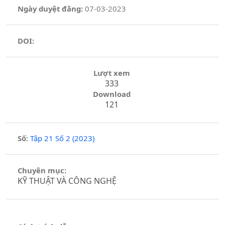
Ngày duyệt đăng:
07-03-2023
DOI:
Lượt xem
333
Download
121
Số:
Tập 21 Số 2 (2023)
Chuyên mục:
KỸ THUẬT VÀ CÔNG NGHỆ