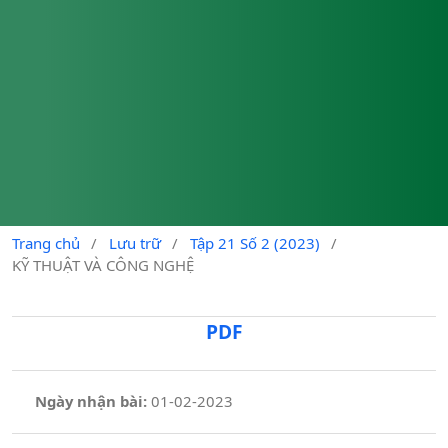
Trang chủ
/
Lưu trữ
/
Tập 21 Số 2 (2023)
/
KỸ THUẬT VÀ CÔNG NGHỆ
PDF
Ngày nhận bài:
01-02-2023