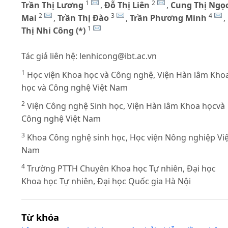
1
2
Trần Thị Lương
,
Đỗ Thị Liên
,
Cung Thị Ngọ
2
3
4
Mai
,
Trần Thị Đào
,
Trần Phương Minh
,
1
Thị Nhi Công (*)
Tác giả liên hệ:
lenhicong@ibt.ac.vn
1
Học viện Khoa học và Công nghệ, Viện Hàn lâm Kho
học và Công nghệ Việt Nam
2
Viện Công nghệ Sinh học, Viện Hàn lâm Khoa họcvà
Công nghệ Việt Nam
3
Khoa Công nghệ sinh học, Học viện Nông nghiệp Việ
Nam
4
Trường PTTH Chuyên Khoa học Tự nhiên, Đại học
Khoa học Tự nhiên, Đại học Quốc gia Hà Nội
Từ khóa