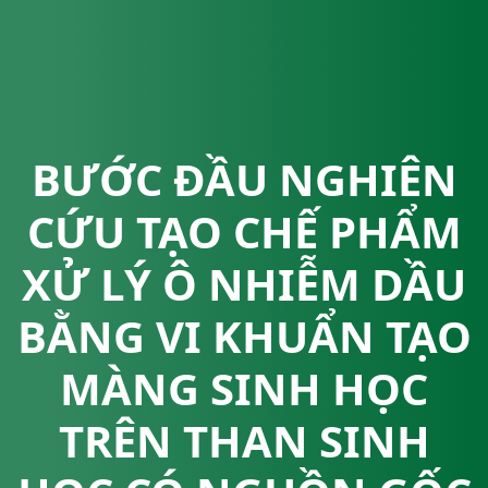
BƯỚC ĐẦU NGHIÊN
CỨU TẠO CHẾ PHẨM
XỬ LÝ Ô NHIỄM DẦU
BẰNG VI KHUẨN TẠO
MÀNG SINH HỌC
TRÊN THAN SINH