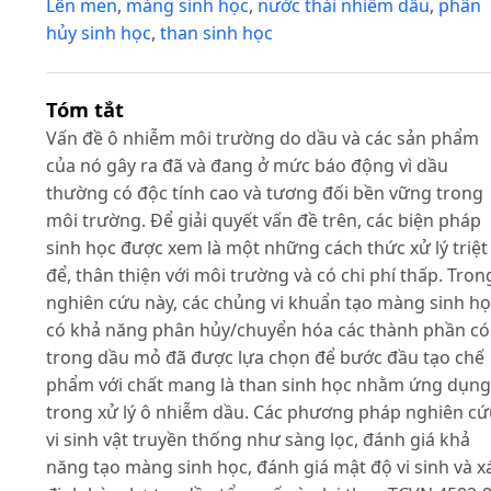
Lên men
,
màng sinh học
,
nước thải nhiễm dầu
,
phân
hủy sinh học
,
than sinh học
Tóm tắt
Vấn đề ô nhiễm môi trường do dầu và các sản phẩm
của nó gây ra đã và đang ở mức báo động vì dầu
thường có độc tính cao và tương đối bền vững trong
môi trường. Để giải quyết vấn đề trên, các biện pháp
sinh học được xem là một những cách thức xử lý triệt
để, thân thiện với môi trường và có chi phí thấp. Tron
nghiên cứu này, các chủng vi khuẩn tạo màng sinh h
có khả năng phân hủy/chuyển hóa các thành phần có
trong dầu mỏ đã được lựa chọn để bước đầu tạo chế
phẩm với chất mang là than sinh học nhằm ứng dụng
trong xử lý ô nhiễm dầu. Các phương pháp nghiên cứ
vi sinh vật truyền thống như sàng lọc, đánh giá khả
năng tạo màng sinh học, đánh giá mật độ vi sinh và x