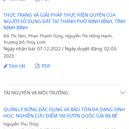
THỰC TRẠNG VÀ GIẢI PHÁP THỰC HIỆN QUYỀN CỦA
NGƯỜI SỬ DỤNG ĐẤT TẠI THÀNH PHỐ NINH BÌNH, TỈNH
NINH BÌNH
Đỗ Thị Tám, Phan Thanh Tùng, Nguyễn Thị Hồng Hạnh,
Trương Đỗ Thùy Linh
Ngày nhận bài: 07-12-2022 / Ngày duyệt đăng: 02-03-
2023
Tóm tắt
PDF
TÀI NGUYÊN VÀ MÔI TRƯỜNG
QUẢN LÝ RỪNG ĐẶC DỤNG VÀ BẢO TỒN ĐA DẠNG SINH
HỌC: NGHIÊN CỨU ĐIỂM TẠI VƯỜN QUỐC GIA BA BỂ
Nguyễn Thu Thùy