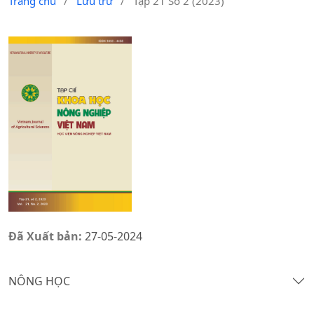
Trang chủ
/
Lưu trữ
/
Tập 21 Số 2 (2023)
Đã Xuất bản:
27-05-2024
NÔNG HỌC