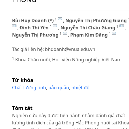
1
Bùi Huy Doanh (*)
,
Nguyễn Thị Phương Giang
1
1
,
Đinh Thị Yên
,
Nguyễn Thị Châu Giang
,
1
1
Nguyễn Thị Phương
,
Phạm Kim Đăng
Tác giả liên hệ:
bhdoanh@vnua.edu.vn
1
Khoa Chăn nuôi, Học viện Nông nghiệp Việt Nam
Từ khóa
Chất lượng tinh
,
bảo quản
,
nhiệt độ
Tóm tắt
Nghiên cứu này được tiến hành nhằm đánh giá chất
lượng tinh dịch của gà trống Hắc Phong nuôi tại Kho