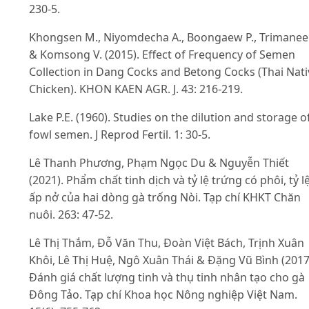
230-5.
Khongsen M., Niyomdecha A., Boongaew P., Trimanee 
& Komsong V. (2015). Effect of Frequency of Semen
Collection in Dang Cocks and Betong Cocks (Thai Nati
Chicken). KHON KAEN AGR. J. 43: 216-219.
Lake P.E. (1960). Studies on the dilution and storage o
fowl semen. J Reprod Fertil. 1: 30-5.
Lê Thanh Phương, Phạm Ngọc Du & Nguyễn Thiết
(2021). Phẩm chất tinh dịch và tỷ lệ trứng có phôi, tỷ l
ấp nở của hai dòng gà trống Nòi. Tạp chí KHKT Chăn
nuôi. 263: 47-52.
Lê Thị Thắm, Đỗ Văn Thu, Đoàn Việt Bách, Trịnh Xuân
Khôi, Lê Thị Huệ, Ngô Xuân Thái & Đặng Vũ Bình (2017
Đánh giá chất lượng tinh và thụ tinh nhân tạo cho gà
Đông Tảo. Tạp chí Khoa học Nông nghiệp Việt Nam.