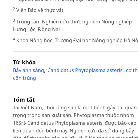
2
Viện Bảo vệ thực vật
3
Trung tâm Nghiên cứu thực nghiệm Nông nghiệp
Hưng Lộc, Đồng Nai
4
Khoa Nông học, Trường Đại học Nông nghiệp Hà Nộ
Từ khóa
Bẫy ánh sáng
,
‘Candidatus Phytoplasma asteris’
,
cơ t
côn trùng
Tóm tắt
Tại Việt Nam, chổi rồng sắn là một bệnh gây hại quan
trọng trong sản xuất sắn. Phytoplasma thuộc nhóm
16SrI-‘Candidatus Phytoplasma asteris’ được báo cáo
liên quan đến bệnh này. Nghiên cứu đã sử dụng bẫy