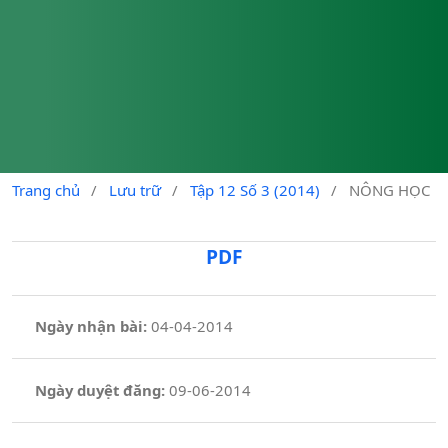
Trang chủ
/
Lưu trữ
/
Tập 12 Số 3 (2014)
/
NÔNG HỌC
PDF
Ngày nhận bài:
04-04-2014
Ngày duyệt đăng:
09-06-2014