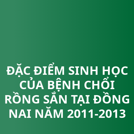
ĐẶC ĐIỂM SINH HỌC
CỦA BỆNH CHỔI
RỒNG SẮN TẠI ĐỒNG
NAI NĂM 2011-2013