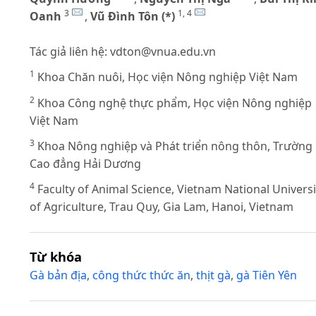
3
1, 4
Oanh
,
Vũ Đình Tôn (*)
Tác giả liên hệ:
vdton@vnua.edu.vn
1
Khoa Chăn nuôi, Học viện Nông nghiệp Việt Nam
2
Khoa Công nghệ thực phẩm, Học viện Nông nghiệp
Việt Nam
3
Khoa Nông nghiệp và Phát triển nông thôn, Trường
Cao đẳng Hải Dương
4
Faculty of Animal Science, Vietnam National Universi
of Agriculture, Trau Quy, Gia Lam, Hanoi, Vietnam
Từ khóa
Gà bản địa
,
công thức thức ăn
,
thịt gà
,
gà Tiên Yên