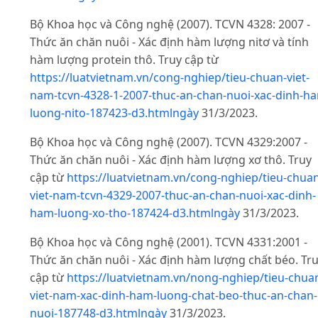
Bộ Khoa học và Công nghệ (2007). TCVN 4328: 2007 -
Thức ăn chăn nuôi - Xác định hàm lượng nitơ và tính
hàm lượng protein thô. Truy cập từ
https://luatvietnam.vn/cong-nghiep/tieu-chuan-viet-
nam-tcvn-4328-1-2007-thuc-an-chan-nuoi-xac-dinh-h
luong-nito-187423-d3.htmlngày
31/3/2023.
Bộ Khoa học và Công nghệ (2007). TCVN 4329:2007 -
Thức ăn chăn nuôi - Xác định hàm lượng xơ thô. Truy
cập từ
https://luatvietnam.vn/cong-nghiep/tieu-chua
viet-nam-tcvn-4329-2007-thuc-an-chan-nuoi-xac-dinh-
ham-luong-xo-tho-187424-d3.htmlngày
31/3/2023.
Bộ Khoa học và Công nghệ (2001). TCVN 4331:2001 -
Thức ăn chăn nuôi - Xác định hàm lượng chất béo. Tr
cập từ
https://luatvietnam.vn/nong-nghiep/tieu-chua
viet-nam-xac-dinh-ham-luong-chat-beo-thuc-an-chan-
nuoi-187748-d3.htmlngày
31/3/2023.