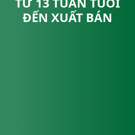
TỪ 13 TUẦN TUỔI
ĐẾN XUẤT BÁN