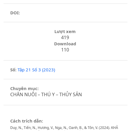
DOI:
Lượt xem
419
Download
110
Số:
Tập 21 Số 3 (2023)
Chuyên mục:
CHĂN NUÔI – THÚ Y – THỦY SẢN
Cách trích dẫn:
Duy, N., Tiến, N., Hương, V., Nga, N., Oanh, B., & Tôn, V. (2024). KHẢ