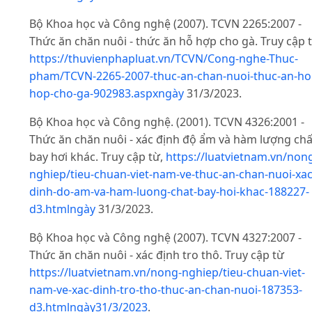
Bộ Khoa học và Công nghệ (2007). TCVN 2265:2007 -
Thức ăn chăn nuôi - thức ăn hỗ hợp cho gà. Truy cập 
https://thuvienphapluat.vn/TCVN/Cong-nghe-Thuc-
pham/TCVN-2265-2007-thuc-an-chan-nuoi-thuc-an-ho
hop-cho-ga-902983.aspxngày
31/3/2023.
Bộ Khoa học và Công nghệ. (2001). TCVN 4326:2001 -
Thức ăn chăn nuôi - xác định độ ẩm và hàm lượng chấ
bay hơi khác. Truy cập từ,
https://luatvietnam.vn/non
nghiep/tieu-chuan-viet-nam-ve-thuc-an-chan-nuoi-xac
dinh-do-am-va-ham-luong-chat-bay-hoi-khac-188227-
d3.htmlngày
31/3/2023.
Bộ Khoa học và Công nghệ (2007). TCVN 4327:2007 -
Thức ăn chăn nuôi - xác định tro thô. Truy cập từ
https://luatvietnam.vn/nong-nghiep/tieu-chuan-viet-
nam-ve-xac-dinh-tro-tho-thuc-an-chan-nuoi-187353-
d3.htmlngày31/3/2023
.