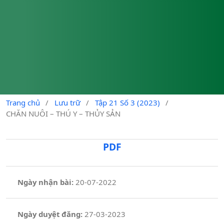
Trang chủ
/
Lưu trữ
/
Tập 21 Số 3 (2023)
/
CHĂN NUÔI – THÚ Y – THỦY SẢN
PDF
Ngày nhận bài:
20-07-2022
Ngày duyệt đăng:
27-03-2023