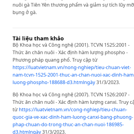
nuôi gà Tiên Yên thương phẩm và giảm sự tích lũy mỡ
bụng ở gà.
Tài liệu tham khảo
Bộ Khoa học và Công nghệ (2001). TCVN 1525:2001 -
Thức ăn chăn nuôi - Xác định hàm lượng phospho -
Phương pháp quang phổ. Truy cập từ
https://luatvietnam.vn/nong-nghiep/tieu-chuan-viet-
nam-tcvn-1525-2001-thuc-an-chan-nuoi-xac-dinh-ham
luong-phospho-188688-d3.htmlngày
31/3/2023.
Bộ Khoa học và Công nghệ (2007). TCVN 1526:2007 -
Thức ăn chăn nuôi - Xác định hàm lượng canxi. Truy c
từ
https://luatvietnam.vn/cong-nghiep/tieu-chuan-
quoc-gia-ve-xac-dinh-ham-luong-canxi-bang-phuong-
phap-chuan-do-trong-thuc-an-chan-nuoi-186985-
d3.htmlngày
31/3/2023.