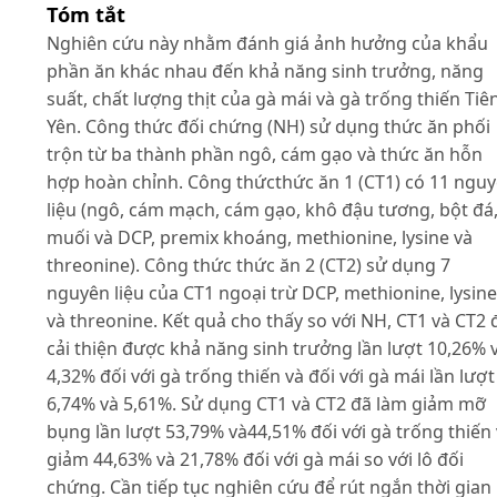
Tóm tắt
Nghiên cứu này nhằm đánh giá ảnh hưởng của khẩu
phần ăn khác nhau đến khả năng sinh trưởng, năng
suất, chất lượng thịt của gà mái và gà trống thiến Tiê
Yên. Công thức đối chứng (NH) sử dụng thức ăn phối
trộn từ ba thành phần ngô, cám gạo và thức ăn hỗn
hợp hoàn chỉnh. Công thứcthức ăn 1 (CT1) có 11 ngu
liệu (ngô, cám mạch, cám gạo, khô đậu tương, bột đá
muối và DCP, premix khoáng, methionine, lysine và
threonine). Công thức thức ăn 2 (CT2) sử dụng 7
nguyên liệu của CT1 ngoại trừ DCP, methionine, lysine
và threonine. Kết quả cho thấy so với NH, CT1 và CT2 
cải thiện được khả năng sinh trưởng lần lượt 10,26% 
4,32% đối với gà trống thiến và đối với gà mái lần lượt
6,74% và 5,61%. Sử dụng CT1 và CT2 đã làm giảm mỡ
bụng lần lượt 53,79% và44,51% đối với gà trống thiến
giảm 44,63% và 21,78% đối với gà mái so với lô đối
chứng. Cần tiếp tục nghiên cứu để rút ngắn thời gian