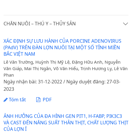
CHĂN NUÔI – THÚ Y – THỦY SẢN
XÁC ĐỊNH SỰ LƯU HÀNH CỦA PORCINE ADENOVIRUS
(PAdV) TRÊN ĐÀN LỢN NUÔI TẠI MỘT SỐ TỈNH MIỀN
BẮC VIỆT NAM
Lê Văn Trường, Huỳnh Thị Mỹ Lệ, Đặng Hữu Anh, Nguyễn
Văn Giáp, Mai Thị Ngân, Võ Văn Hiểu, Trịnh Hương Ly, Lê Văn
Phan
Ngày nhận bài: 31-12-2022 / Ngày duyệt đăng: 27-03-
2023
Tóm tắt
PDF
ẢNH HƯỞNG CỦA ĐA HÌNH GEN PIT1, H-FABP, PIK3C3
VÀ CAST ĐẾN NĂNG SUẤT THÂN THỊT, CHẤT LƯỢNG THỊT
CỦA LỢN Ỉ