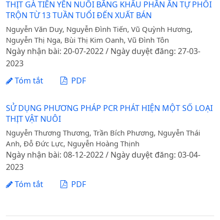
THỊT GÀ TIÊN YÊN NUÔI BẰNG KHẨU PHẦN ĂN TỰ PHỐI
TRỘN TỪ 13 TUẦN TUỔI ĐẾN XUẤT BÁN
Nguyễn Văn Duy, Nguyễn Đình Tiến, Vũ Quỳnh Hương,
Nguyễn Thị Nga, Bùi Thị Kim Oanh, Vũ Đình Tôn
Ngày nhận bài: 20-07-2022 / Ngày duyệt đăng: 27-03-
2023
Tóm tắt
PDF
SỬ DỤNG PHƯƠNG PHÁP PCR PHÁT HIỆN MỘT SỐ LOẠI
THỊT VẬT NUÔI
Nguyễn Thương Thương, Trần Bích Phương, Nguyễn Thái
Anh, Đỗ Đức Lực, Nguyễn Hoàng Thịnh
Ngày nhận bài: 08-12-2022 / Ngày duyệt đăng: 03-04-
2023
Tóm tắt
PDF