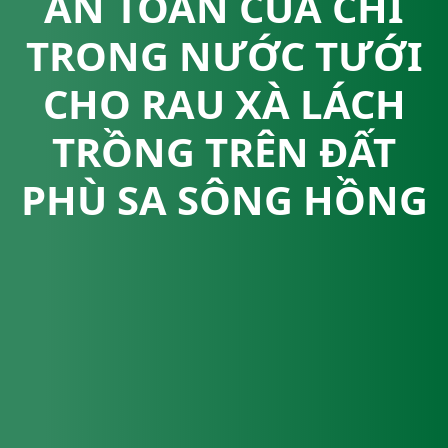
AN TOÀN CỦA CHÌ
TRONG NƯỚC TƯỚI
CHO RAU XÀ LÁCH
TRỒNG TRÊN ĐẤT
PHÙ SA SÔNG HỒNG