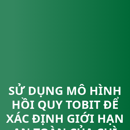
SỬ DỤNG MÔ HÌNH
HỒI QUY TOBIT ĐỂ
XÁC ĐỊNH GIỚI HẠN