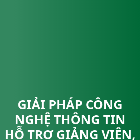
GIẢI PHÁP CÔNG
NGHỆ THÔNG TIN
HỖ TRỢ GIẢNG VIÊN,