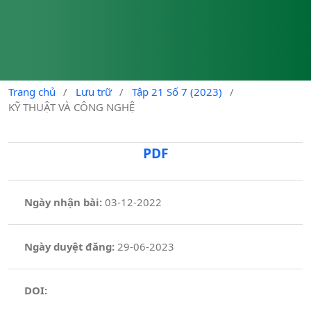
Trang chủ
/
Lưu trữ
/
Tập 21 Số 7 (2023)
/
KỸ THUẬT VÀ CÔNG NGHỆ
PDF
Ngày nhận bài:
03-12-2022
Ngày duyệt đăng:
29-06-2023
DOI: