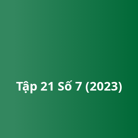
Tập 21 Số 7 (2023)