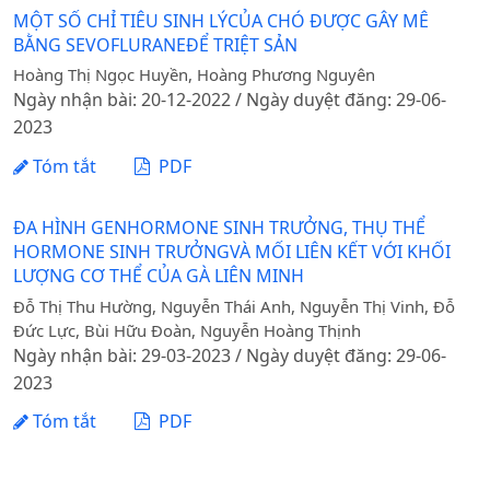
MỘT SỐ CHỈ TIÊU SINH LÝCỦA CHÓ ĐƯỢC GÂY MÊ
BẰNG SEVOFLURANEĐỂ TRIỆT SẢN
Hoàng Thị Ngọc Huyền, Hoàng Phương Nguyên
Ngày nhận bài: 20-12-2022 / Ngày duyệt đăng: 29-06-
2023
Tóm tắt
PDF
ĐA HÌNH GENHORMONE SINH TRƯỞNG, THỤ THỂ
HORMONE SINH TRƯỞNGVÀ MỐI LIÊN KẾT VỚI KHỐI
LƯỢNG CƠ THỂ CỦA GÀ LIÊN MINH
Đỗ Thị Thu Hường, Nguyễn Thái Anh, Nguyễn Thị Vinh, Đỗ
Đức Lực, Bùi Hữu Đoàn, Nguyễn Hoàng Thịnh
Ngày nhận bài: 29-03-2023 / Ngày duyệt đăng: 29-06-
2023
Tóm tắt
PDF