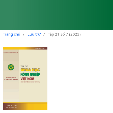
Trang chủ
/
Lưu trữ
/
Tập 21 Số 7 (2023)