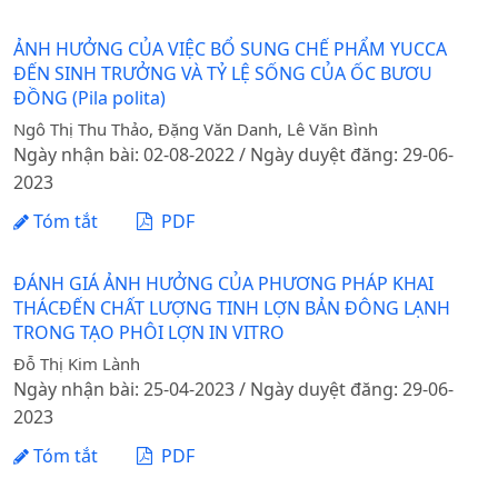
ẢNH HƯỞNG CỦA VIỆC BỔ SUNG CHẾ PHẨM YUCCA
ĐẾN SINH TRƯỞNG VÀ TỶ LỆ SỐNG CỦA ỐC BƯƠU
ĐỒNG (Pila polita)
Ngô Thị Thu Thảo, Đặng Văn Danh, Lê Văn Bình
Ngày nhận bài: 02-08-2022 / Ngày duyệt đăng: 29-06-
2023
Tóm tắt
PDF
ĐÁNH GIÁ ẢNH HƯỞNG CỦA PHƯƠNG PHÁP KHAI
THÁCĐẾN CHẤT LƯỢNG TINH LỢN BẢN ĐÔNG LẠNH
TRONG TẠO PHÔI LỢN IN VITRO
Đỗ Thị Kim Lành
Ngày nhận bài: 25-04-2023 / Ngày duyệt đăng: 29-06-
2023
Tóm tắt
PDF