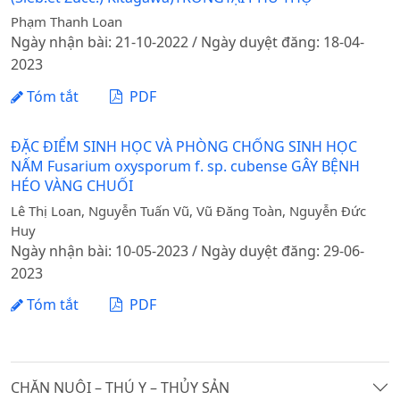
Phạm Thanh Loan
Ngày nhận bài: 21-10-2022 / Ngày duyệt đăng: 18-04-
2023
Tóm tắt
PDF
ĐẶC ĐIỂM SINH HỌC VÀ PHÒNG CHỐNG SINH HỌC
NẤM Fusarium oxysporum f. sp. cubense GÂY BỆNH
HÉO VÀNG CHUỐI
Lê Thị Loan, Nguyễn Tuấn Vũ, Vũ Đăng Toàn, Nguyễn Đức
Huy
Ngày nhận bài: 10-05-2023 / Ngày duyệt đăng: 29-06-
2023
Tóm tắt
PDF
CHĂN NUÔI – THÚ Y – THỦY SẢN