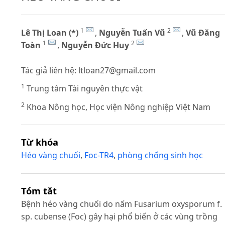
1
2
Lê Thị Loan (*)
,
Nguyễn Tuấn Vũ
,
Vũ Đăng
1
2
Toàn
,
Nguyễn Đức Huy
Tác giả liên hệ:
ltloan27@gmail.com
1
Trung tâm Tài nguyên thực vật
2
Khoa Nông học, Học viện Nông nghiệp Việt Nam
Từ khóa
Héo vàng chuối
,
Foc-TR4
,
phòng chống sinh học
Tóm tắt
Bệnh héo vàng chuối do nấm Fusarium oxysporum f.
sp. cubense (Foc) gây hại phổ biến ở các vùng trồng