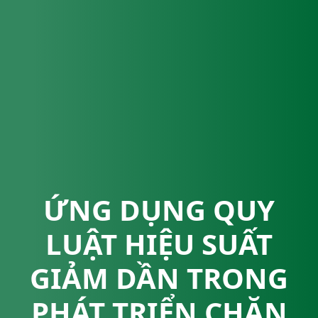
ỨNG DỤNG QUY
LUẬT HIỆU SUẤT
GIẢM DẦN TRONG
PHÁT TRIỂN CHĂN