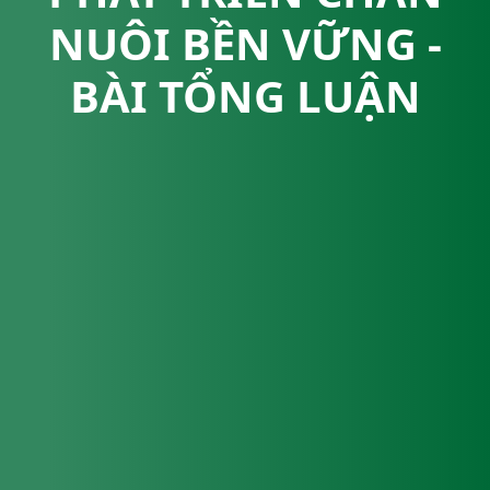
NUÔI BỀN VỮNG -
BÀI TỔNG LUẬN