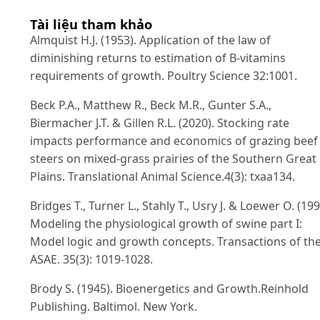
Tài liệu tham khảo
Almquist H.J. (1953). Application of the law of
diminishing returns to estimation of B-vitamins
requirements of growth. Poultry Science 32:1001.
Beck P.A., Matthew R., Beck M.R., Gunter S.A.,
Biermacher J.T. & Gillen R.L. (2020). Stocking rate
impacts performance and economics of grazing beef
steers on mixed-grass prairies of the Southern Great
Plains. Translational Animal Science.4(3): txaa134.
Bridges T., Turner L., Stahly T., Usry J. & Loewer O. (199
Modeling the physiological growth of swine part I:
Model logic and growth concepts. Transactions of th
ASAE. 35(3): 1019-1028.
Brody S. (1945). Bioenergetics and Growth.Reinhold
Publishing. Baltimol. New York.