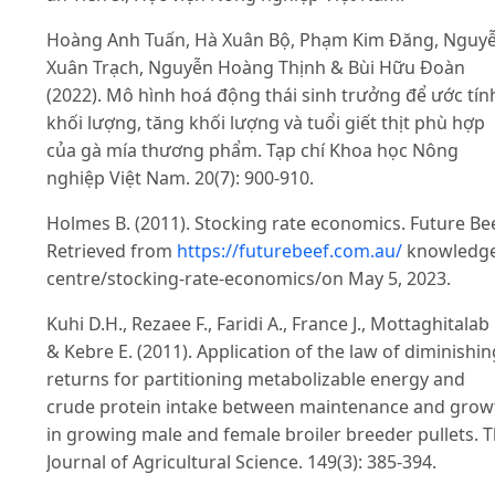
Hoàng Anh Tuấn, Hà Xuân Bộ, Phạm Kim Đăng, Nguy
Xuân Trạch, Nguyễn Hoàng Thịnh & Bùi Hữu Đoàn
(2022). Mô hình hoá động thái sinh trưởng để ước tín
khối lượng, tăng khối lượng và tuổi giết thịt phù hợp
của gà mía thương phẩm. Tạp chí Khoa học Nông
nghiệp Việt Nam. 20(7): 900-910.
Holmes B. (2011). Stocking rate economics. Future Bee
Retrieved from
https://futurebeef.com.au/
knowledge
centre/stocking-rate-economics/on May 5, 2023.
Kuhi D.H., Rezaee F., Faridi A., France J., Mottaghitalab
& Kebre E. (2011). Application of the law of diminishin
returns for partitioning metabolizable energy and
crude protein intake between maintenance and grow
in growing male and female broiler breeder pullets. 
Journal of Agricultural Science. 149(3): 385-394.