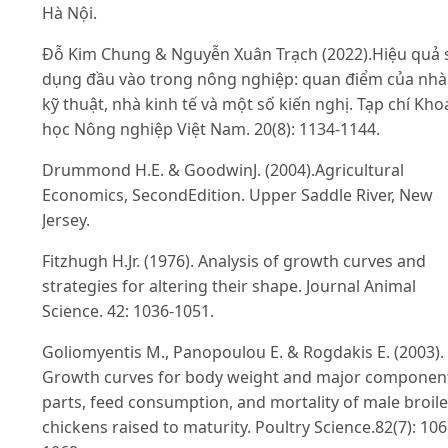
Hà Nội.
Đỗ Kim Chung & Nguyễn Xuân Trạch (2022).Hiệu quả 
dụng đầu vào trong nông nghiệp: quan điểm của nhà
kỹ thuật, nhà kinh tế và một số kiến nghị. Tạp chí Kho
học Nông nghiệp Việt Nam. 20(8): 1134-1144.
Drummond H.E. & GoodwinJ. (2004).Agricultural
Economics, SecondEdition. Upper Saddle River, New
Jersey.
Fitzhugh H.Jr. (1976). Analysis of growth curves and
strategies for altering their shape. Journal Animal
Science. 42: 1036-1051.
Goliomyentis M., Panopoulou E. & Rogdakis E. (2003).
Growth curves for body weight and major componen
parts, feed consumption, and mortality of male broile
chickens raised to maturity. Poultry Science.82(7): 106