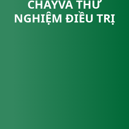
CHẢYVÀ THỬ
NGHIỆM ĐIỀU TRỊ