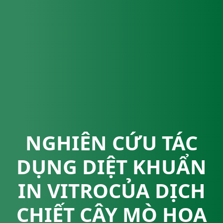
NGHIÊN CỨU TÁC
DỤNG DIỆT KHUẨN
IN VITROCỦA DỊCH
CHIẾT CÂY MÒ HOA