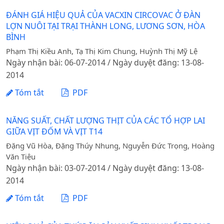
ĐÁNH GIÁ HIỆU QUẢ CỦA VACXIN CIRCOVAC Ở ĐÀN
LỢN NUÔI TẠI TRẠI THÀNH LONG, LƯƠNG SƠN, HÒA
BÌNH
Phạm Thị Kiều Anh, Tạ Thị Kim Chung, Huỳnh Thị Mỹ Lệ
Ngày nhận bài: 06-07-2014 / Ngày duyệt đăng: 13-08-
2014
Tóm tắt
PDF
NĂNG SUẤT, CHẤT LƯỢNG THỊT CỦA CÁC TỔ HỢP LAI
GIỮA VỊT ĐỐM VÀ VỊT T14
Đặng Vũ Hòa, Đặng Thúy Nhung, Nguyễn Đức Trọng, Hoàng
Văn Tiệu
Ngày nhận bài: 03-07-2014 / Ngày duyệt đăng: 13-08-
2014
Tóm tắt
PDF