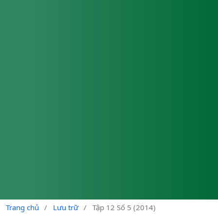
Trang chủ
/
Lưu trữ
/
Tập 12 Số 5 (2014)