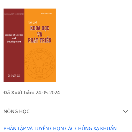
Đã Xuất bản:
24-05-2024
NÔNG HỌC
PHÂN LẬP VÀ TUYỂN CHỌN CÁC CHỦNG XẠ KHUẨN