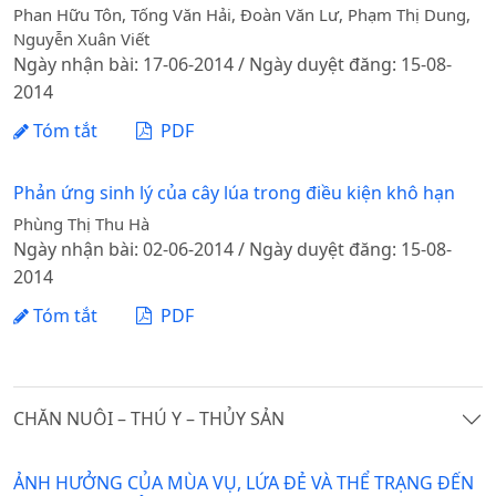
Phan Hữu Tôn, Tống Văn Hải, Đoàn Văn Lư, Phạm Thị Dung,
Nguyễn Xuân Viết
Ngày nhận bài: 17-06-2014 / Ngày duyệt đăng: 15-08-
2014
Tóm tắt
PDF
Phản ứng sinh lý của cây lúa trong điều kiện khô hạn
Phùng Thị Thu Hà
Ngày nhận bài: 02-06-2014 / Ngày duyệt đăng: 15-08-
2014
Tóm tắt
PDF
CHĂN NUÔI – THÚ Y – THỦY SẢN
ẢNH HƯỞNG CỦA MÙA VỤ, LỨA ĐẺ VÀ THỂ TRẠNG ĐẾN