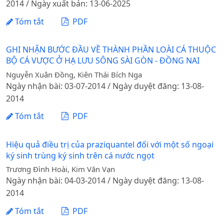
2014 / Ngày xuất bản: 13-06-2025
Tóm tắt
PDF
GHI NHẬN BƯỚC ĐẦU VỀ THÀNH PHẦN LOÀI CÁ THUỘC
BỘ CÁ VƯỢC Ở HẠ LƯU SÔNG SÀI GÒN - ĐỒNG NAI
Nguyễn Xuân Đồng, Kiên Thái Bích Nga
Ngày nhận bài: 03-07-2014 / Ngày duyệt đăng: 13-08-
2014
Tóm tắt
PDF
Hiệu quả điều trị của praziquantel đối với một số ngoại
ký sinh trùng ký sinh trên cá nước ngọt
Trương Đình Hoài, Kim Văn Vạn
Ngày nhận bài: 04-03-2014 / Ngày duyệt đăng: 13-08-
2014
Tóm tắt
PDF