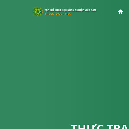
THỰC TRẠ