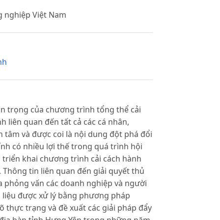
g nghiệp Việt Nam
nh
n trọng của chương trình tổng thể cải
h liên quan đến tất cả các cá nhân,
 tâm và được coi là nội dung đột phá đổi
h có nhiều lợi thế trong quá trình hội
triển khai chương trình cải cách hành
Thông tin liên quan đến giải quyết thủ
a phỏng vấn các doanh nghiệp và người
ố liệu được xử lý bằng phương pháp
õ thực trạng và đề xuất các giải pháp đẩy