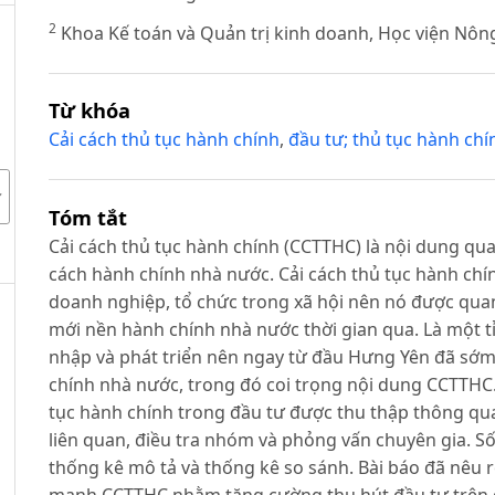
2
Khoa Kế toán và Quản trị kinh doanh, Học viện Nôn
Từ khóa
Cải cách thủ tục hành chính
,
đầu tư; thủ tục hành chí
Tóm tắt
Cải cách thủ tục hành chính (CCTTHC) là nội dung qua
cách hành chính nhà nước. Cải cách thủ tục hành chín
doanh nghiệp, tổ chức trong xã hội nên nó được quan
mới nền hành chính nhà nước thời gian qua. Là một tỉn
nhập và phát triển nên ngay từ đầu Hưng Yên đã sớm 
chính nhà nước, trong đó coi trọng nội dung CCTTHC. 
tục hành chính trong đầu tư được thu thập thông qu
liên quan, điều tra nhóm và phỏng vấn chuyên gia. S
thống kê mô tả và thống kê so sánh. Bài báo đã nêu r