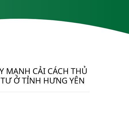
ẨY MẠNH CẢI CÁCH THỦ
TƯ Ở TỈNH HƯNG YÊN