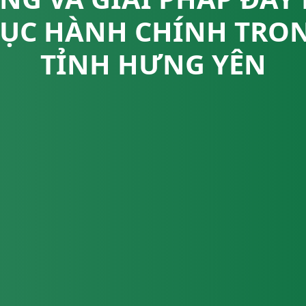
TỤC HÀNH CHÍNH TRO
TỈNH HƯNG YÊN