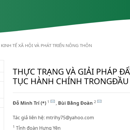
KINH TẾ XÃ HỘI VÀ PHÁT TRIỂN NÔNG THÔN
THỰC TRẠNG VÀ GIẢI PHÁP Đ
TỤC HÀNH CHÍNH TRONGĐẦU 
1
2
Đỗ Minh Trí (*)
,
Bùi Bằng Đoàn
Tác giả liên hệ:
mtrihy75@yahoo.com
1
Tỉnh đoàn Hưng Yên