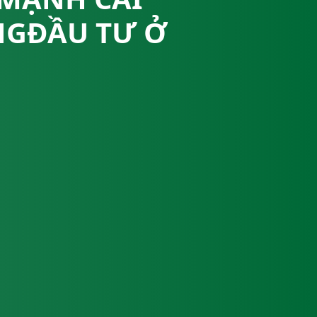
NGĐẦU TƯ Ở