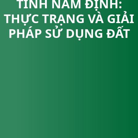
TỈNH NAM ĐỊNH:
THỰC TRẠNG VÀ GIẢI
PHÁP SỬ DỤNG ĐẤT