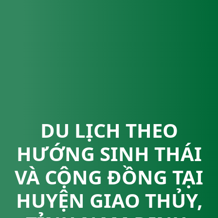
DU LỊCH THEO
HƯỚNG SINH THÁI
VÀ CỘNG ĐỒNG TẠI
HUYỆN GIAO THỦY,