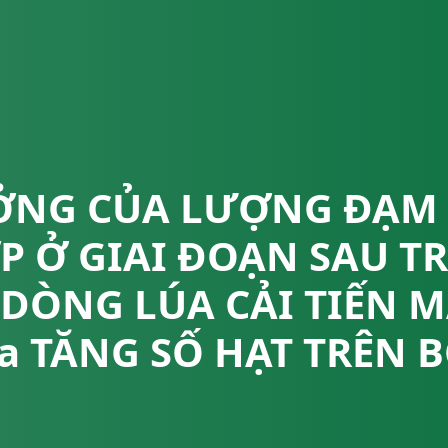
NG CỦA LƯỢNG ĐẠM
 Ở GIAI ĐOẠN SAU T
 DÒNG LÚA CẢI TIẾN 
a TĂNG SỐ HẠT TRÊN 