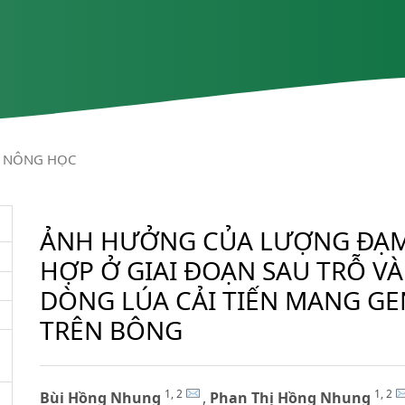
NÔNG HỌC
ẢNH HƯỞNG CỦA LƯỢNG ĐẠ
HỢP Ở GIAI ĐOẠN SAU TRỖ V
DÒNG LÚA CẢI TIẾN MANG GE
TRÊN BÔNG
1, 2
1, 2
Bùi Hồng Nhung
,
Phan Thị Hồng Nhung