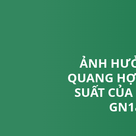
ẢNH HƯỞ
QUANG HỢP
SUẤT CỦA
GN1