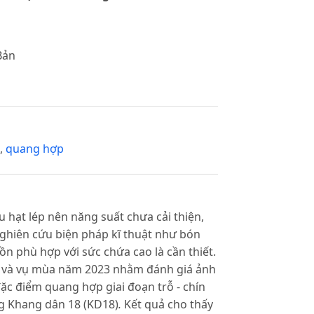
Bản
,
quang hợp
 hạt lép nên năng suất chưa cải thiện,
nghiên cứu biện pháp kĩ thuật như bón
n phù hợp với sức chứa cao là cần thiết.
n và vụ mùa năm 2023 nhằm đánh giá ảnh
c điểm quang hợp giai đoạn trỗ - chín
ng Khang dân 18 (KD18)
.
Kết quả cho thấy