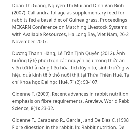
Doan Thi Giang, Nguyen Thi Mui and Dinh Van Binh
(2007). Calliandra foliage as supplementary feed for
rabbits fed a basal diet of Guinea grass. Proceedings 
MEKARN Conference on Matching Livestock Systems
with Available Resources, Ha Long Bay, Viet Nam, 26-
November 2007.
Dương Thanh Hằng, Lê Trần Tịnh Quyên (2012). Ảnh
hưởng tỷ lệ phối trộn các nguyên liệu trong thức ăn
viên tới khả năng tiêu hóa, tích lũy nitơ, sinh trưởng v
hiệu quả kinh tế ở thỏ nuôi thịt tại Thừa Thiên Huế. T
chí Khoa học Đại học Huế, 71(2): 93-107.
Gidenne T. (2000). Recent advances in rabbit nutrition
emphasis on fibre requirements. Areview. World Rabb
Science, 8(1): 23-32.
Gidenne T., Carabano R., Garcia J. and De Blas C. (1998
Fibre digestion in the rabbit. In: Rabbit nutrition, De