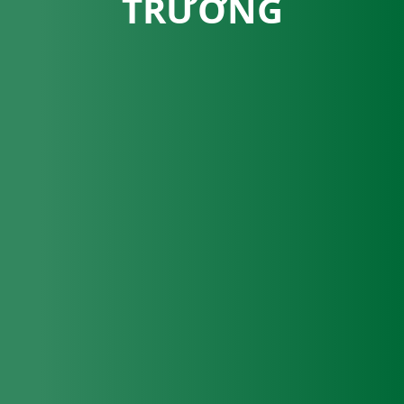
TRƯỞNG