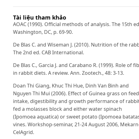
Tài liệu tham khảo
AOAC (1990). Official methods of analysis. The 15th ed
Washington, DC, p. 69-90.
De Blas C. and Wiseman J. (2010). Nutrition of the rabb
The 2nd ed. CAB International.
De Blas C., Garcia J. and Carabano R. (1999). Role of fi
in rabbit diets. A review. Ann. Zootech., 48: 3-13.
Doan Thi Giang, Khuc Thi Hue, Dinh Van Binh and
Nguyen Thi Mui (2006). Effect of Guinea grass on feed
intake, digestibility and growth performance of rabbi
fed a molasses block and either water spinach
(Ipomoea aquatica) or sweet potato (Ipomoea batata
vines. Workshop-seminar, 21-24 August 2006, Mekarn
CelAgrid.