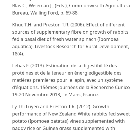
Blas C., Wiseman J., (Eds.), Commonwealth Agricultura
Bureau, Walling Ford, p. 69-88.
Khuc T.H. and Preston T.R. (2006). Effect of different
sources of supplementary fibre on growth of rabbits
fed a basal diet of fresh water spinach (Ipomoea
aquatica). Livestock Research for Rural Development,
18(4).
Lebas F. (2013). Estimation de la digestibilité des
protéines et de la teneur en énergiedigestible des
matières premières pour le lapin, avec un système
d’équations. 15èmes Journées de la Recherche Cunico
19-20 Novembre 2013, Le Mans, France.
Ly Thi Luyen and Preston T.R. (2012). Growth
performance of New Zealand White rabbits fed sweet
potato (Ipomoea batatas) vines supplemented with
paddy rice or Guinea grass supplemented with