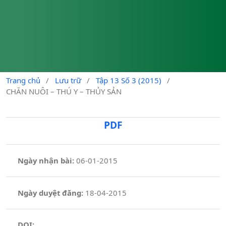
Trang chủ
/
Lưu trữ
/
Tập 13 Số 3 (2015)
/
CHĂN NUÔI – THÚ Y – THỦY SẢN
PDF
Ngày nhận bài:
06-01-2015
Ngày duyệt đăng:
18-04-2015
DOI: