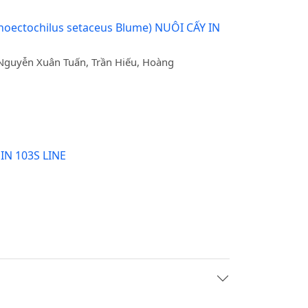
ctochilus setaceus Blume) NUÔI CẤY IN
guyễn Xuân Tuấn, Trần Hiếu, Hoàng
N 103S LINE