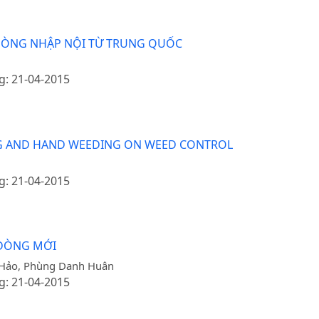
 DÒNG NHẬP NỘI TỪ TRUNG QUỐC
g: 21-04-2015
NG AND HAND WEEDING ON WEED CONTROL
g: 21-04-2015
 DÒNG MỚI
 Hảo, Phùng Danh Huân
g: 21-04-2015