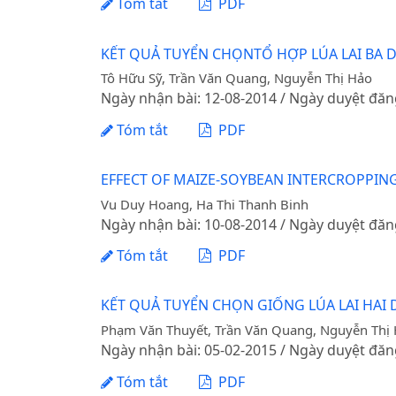
Tóm tắt
PDF
KẾT QUẢ TUYỂN CHỌNTỔ HỢP LÚA LAI BA
Tô Hữu Sỹ, Trần Văn Quang, Nguyễn Thị Hảo
Ngày nhận bài: 12-08-2014 / Ngày duyệt đăn
Tóm tắt
PDF
EFFECT OF MAIZE-SOYBEAN INTERCROPPI
Vu Duy Hoang, Ha Thi Thanh Binh
Ngày nhận bài: 10-08-2014 / Ngày duyệt đăn
Tóm tắt
PDF
KẾT QUẢ TUYỂN CHỌN GIỐNG LÚA LAI HAI
Phạm Văn Thuyết, Trần Văn Quang, Nguyễn Thị
Ngày nhận bài: 05-02-2015 / Ngày duyệt đăn
Tóm tắt
PDF