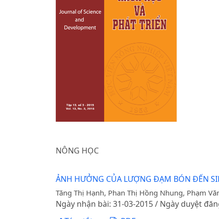
NÔNG HỌC
ẢNH HƯỞNG CỦA LƯỢNG ĐẠM BÓN ĐẾN SIN
Tăng Thị Hạnh, Phan Thị Hồng Nhung, Phạm Vă
Ngày nhận bài: 31-03-2015 / Ngày duyệt đăn