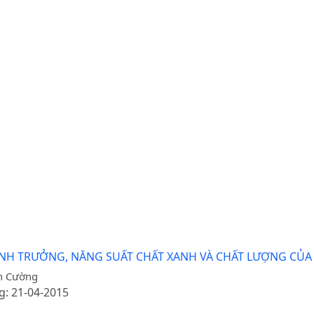
H TRƯỞNG, NĂNG SUẤT CHẤT XANH VÀ CHẤT LƯỢNG CỦA 
n Cường
g: 21-04-2015