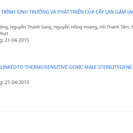
ÌNH SINH TRƯỞNG VÀ PHÁT TRIỂN CỦA CÂY LAN GẤM (Anoe
ờng, Nguyễn Thanh Sang, Nguyễn Hồng Hoàng, Hồ Thanh Tâm, N
Nhựt
g: 21-04-2015
INKEDTO THERMOSENSITIVE GENIC MALE STERILITYGENE I
g: 21-04-2015