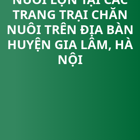
TRANG TRẠI CHĂN
NUÔI TRÊN ĐỊA BÀN
HUYỆN GIA LÂM, HÀ
NỘI