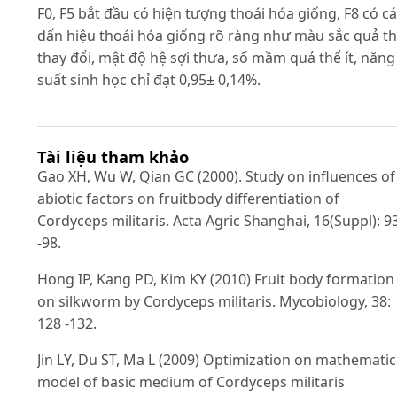
F0, F5 bắt đầu có hiện tượng thoái hóa giống, F8 có c
dấn hiệu thoái hóa giống rõ ràng như màu sắc quả t
thay đổi, mật độ hệ sợi thưa, số mầm quả thể ít, năng
suất sinh học chỉ đạt 0,95± 0,14%.
Tài liệu tham khảo
Gao XH, Wu W, Qian GC (2000). Study on influences of
abiotic factors on fruitbody differentiation of
Cordyceps militaris. Acta Agric Shanghai, 16(Suppl): 9
-98.
Hong IP, Kang PD, Kim KY (2010) Fruit body formation
on silkworm by Cordyceps militaris. Mycobiology, 38:
128 -132.
Jin LY, Du ST, Ma L (2009) Optimization on mathematic
model of basic medium of Cordyceps militaris