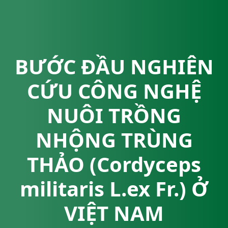
BƯỚC ĐẦU NGHIÊN
CỨU CÔNG NGHỆ
NUÔI TRỒNG
NHỘNG TRÙNG
THẢO (Cordyceps
militaris L.ex Fr.) Ở
VIỆT NAM