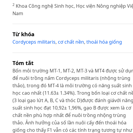
2
Khoa Công nghệ Sinh học, Học viện Nông nghiệp Vi
Nam
Từ khóa
Cordyceps militaris
,
cơ chất nền
,
thoái hóa giống
Tóm tắt
Bốn môi trường MT-1, MT-2, MT-3 và MT4 được sử dụ
để nuôi trồng nấm Cordyceps militaris (nhộng trùng
thảo), trong đó MT-4 là môi trường có năng suất sinh
học cao nhất (11.63± 1.34%). Trong bốn loại cơ chất n
(3 loại gạo lứt A, B, C và thóc D)được đánh giávới năn
suất sinh học đạt 10,92± 1,96%, gạo B được xem là cơ
chất nền phù hợp nhất để nuôi trồng nhộng trùng
thảo. Ảnh hưởng của số lần nuôi cấy đến thoái hóa
giống cho thấy F1 vẫn có các tính trạng tương tự như