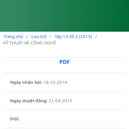
Trang chủ
/
Lưu trữ
/
Tập 13 Số 3 (2015)
/
KỸ THUẬT VÀ CÔNG NGHỆ
PDF
Ngày nhận bài:
18-12-2014
Ngày duyệt đăng:
21-04-2015
DOI: