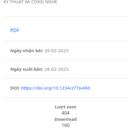
KỸ THUẬT VÀ CÔNG NGHỆ
PDF
Ngày nhận bài:
26-02-2025
Ngày xuất bản:
26-02-2025
DOI:
https://doi.org/10.1234/z77jv460
Lượt xem
404
Download
160