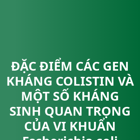
ĐẶC ĐIỂM CÁC GEN
KHÁNG COLISTIN VÀ
MỘT SỐ KHÁNG
SINH QUAN TRỌNG
CỦA VI KHUẨN