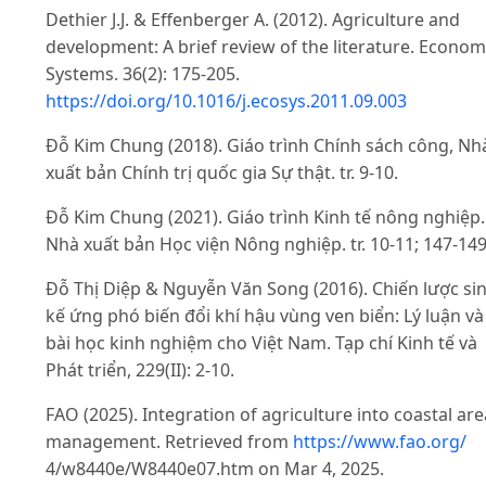
Dethier J.J. & Effenberger A. (2012). Agriculture and
development: A brief review of the literature. Econom
Systems. 36(2): 175-205.
https://doi.org/10.1016/j.ecosys.2011.09.003
Đỗ Kim Chung (2018). Giáo trình Chính sách công, Nh
xuất bản Chính trị quốc gia Sự thật. tr. 9-10.
Đỗ Kim Chung (2021). Giáo trình Kinh tế nông nghiệp.
Nhà xuất bản Học viện Nông nghiệp. tr. 10-11; 147-149
Đỗ Thị Diệp & Nguyễn Văn Song (2016). Chiến lược si
kế ứng phó biến đổi khí hậu vùng ven biển: Lý luận và
bài học kinh nghiệm cho Việt Nam. Tạp chí Kinh tế và
Phát triển, 229(II): 2-10.
FAO (2025). Integration of agriculture into coastal are
management. Retrieved from
https://www.fao.org/
4/w8440e/W8440e07.htm on Mar 4, 2025.