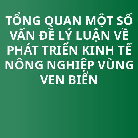
TỔNG QUAN MỘT SỐ
VẤN ĐỀ LÝ LUẬN VỀ
PHÁT TRIỂN KINH TẾ
NÔNG NGHIỆP VÙNG
VEN BIỂN