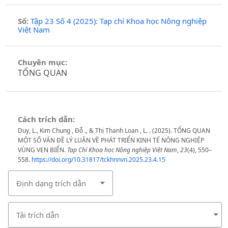
Số:
Tập 23 Số 4 (2025): Tạp chí Khoa học Nông nghiệp
Việt Nam
Chuyên mục:
TỔNG QUAN
Cách trích dẫn:
Duy, L., Kim Chung , Đỗ ., & Thị Thanh Loan , L. . (2025). TỔNG QUAN
MỘT SỐ VẤN ĐỀ LÝ LUẬN VỀ PHÁT TRIỂN KINH TẾ NÔNG NGHIỆP
VÙNG VEN BIỂN.
Tạp Chí Khoa học Nông nghiệp Việt Nam
,
23
(4), 550–
558.
https://doi.org/10.31817/tckhnnvn.2025.23.4.15
Định dạng trích dẫn
Tải trích dẫn