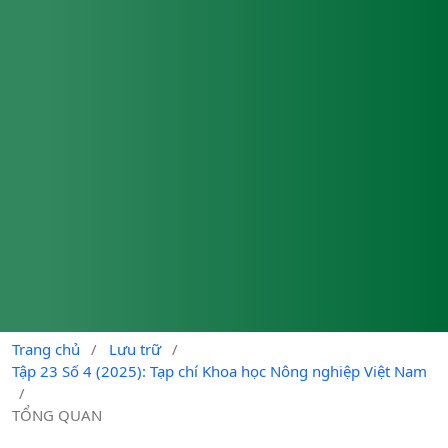
Trang chủ
/
Lưu trữ
/
Tập 23 Số 4 (2025): Tạp chí Khoa học Nông nghiệp Việt Nam
/
TỔNG QUAN