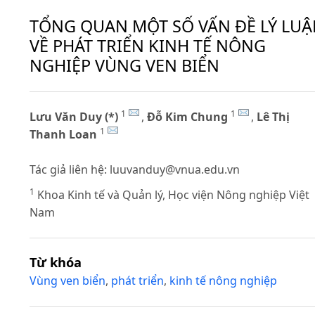
TỔNG QUAN MỘT SỐ VẤN ĐỀ LÝ LU
VỀ PHÁT TRIỂN KINH TẾ NÔNG
NGHIỆP VÙNG VEN BIỂN
1
1
Lưu Văn Duy (*)
,
Đỗ Kim Chung
,
Lê Thị
1
Thanh Loan
Tác giả liên hệ:
luuvanduy@vnua.edu.vn
1
Khoa Kinh tế và Quản lý, Học viện Nông nghiệp Việt
Nam
Từ khóa
Vùng ven biển
,
phát triển
,
kinh tế nông nghiệp