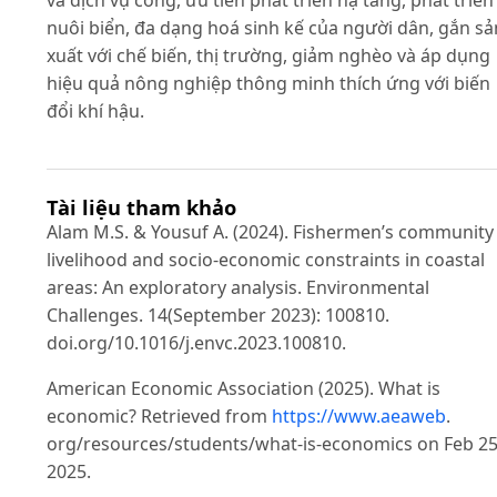
nuôi biển, đa dạng hoá sinh kế của người dân, gắn sả
xuất với chế biến, thị trường, giảm nghèo và áp dụng
hiệu quả nông nghiệp thông minh thích ứng với biến
đổi khí hậu.
Tài liệu tham khảo
Alam M.S. & Yousuf A. (2024). Fishermen’s community
livelihood and socio-economic constraints in coastal
areas: An exploratory analysis. Environmental
Challenges. 14(September 2023): 100810.
doi.org/10.1016/j.envc.2023.100810.
American Economic Association (2025). What is
economic? Retrieved from
https://www.aeaweb
.
org/resources/students/what-is-economics on Feb 25
2025.