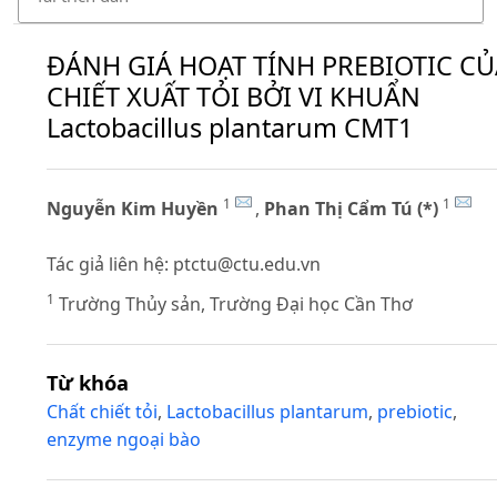
ĐÁNH GIÁ HOẠT TÍNH PREBIOTIC CỦ
CHIẾT XUẤT TỎI BỞI VI KHUẨN
Lactobacillus plantarum CMT1
1
1
Nguyễn Kim Huyền
,
Phan Thị Cẩm Tú (*)
Tác giả liên hệ:
ptctu@ctu.edu.vn
1
Trường Thủy sản, Trường Đại học Cần Thơ
Từ khóa
Chất chiết tỏi
,
Lactobacillus plantarum
,
prebiotic
,
enzyme ngoại bào