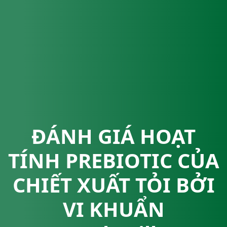
ĐÁNH GIÁ HOẠT
TÍNH PREBIOTIC CỦA
CHIẾT XUẤT TỎI BỞI
VI KHUẨN