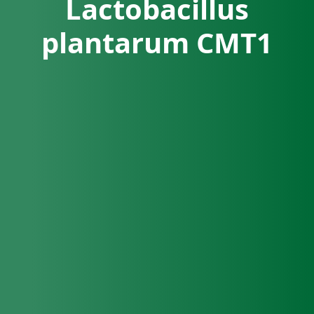
Lactobacillus
plantarum CMT1