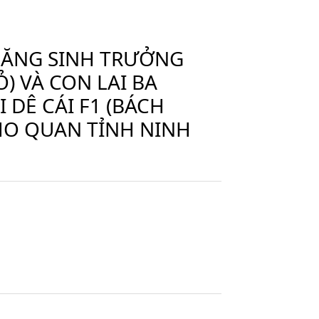
NĂNG SINH TRƯỞNG
) VÀ CON LAI BA
 DÊ CÁI F1 (BÁCH
HO QUAN TỈNH NINH