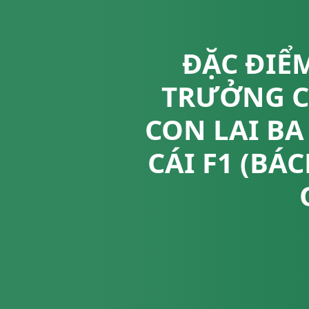
ĐẶC ĐIỂ
TRƯỞNG CỦ
CON LAI BA
CÁI F1 (B