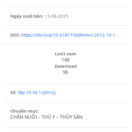
Ngày xuất bản:
13-06-2025
DOI:
https://doi.org/10.31817/tckhnnvn.2012.10.1.
Lượt xem
148
Download
96
Số:
Tập 10 Số 1 (2012)
Chuyên mục:
CHĂN NUÔI – THÚ Y – THỦY SẢN