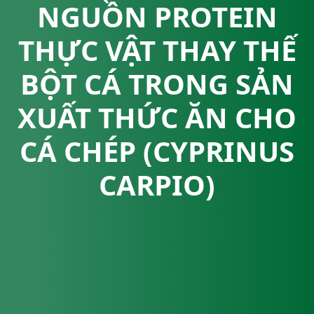
NGUỒN PROTEIN
THỰC VẬT THAY THẾ
BỘT CÁ TRONG SẢN
XUẤT THỨC ĂN CHO
CÁ CHÉP (CYPRINUS
CARPIO)