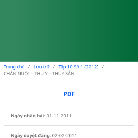
Trang chủ
/
Lưu trữ
/
Tập 10 Số 1 (2012)
/
CHĂN NUÔI – THÚ Y – THỦY SẢN
PDF
Ngày nhận bài:
01-11-2011
Ngày duyệt đăng:
02-02-2011