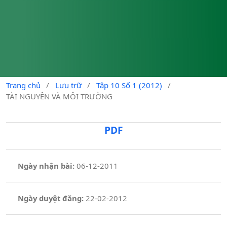
Trang chủ
/
Lưu trữ
/
Tập 10 Số 1 (2012)
/
TÀI NGUYÊN VÀ MÔI TRƯỜNG
PDF
Ngày nhận bài:
06-12-2011
Ngày duyệt đăng:
22-02-2012