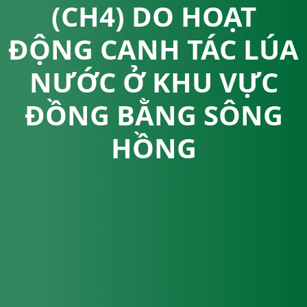
(CH4) DO HOẠT
ĐỘNG CANH TÁC LÚA
NƯỚC Ở KHU VỰC
ĐỒNG BẰNG SÔNG
HỒNG