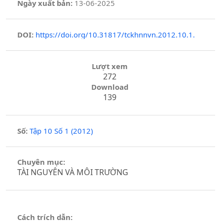
Ngày xuất bản:
13-06-2025
DOI:
https://doi.org/10.31817/tckhnnvn.2012.10.1.
Lượt xem
272
Download
139
Số:
Tập 10 Số 1 (2012)
Chuyên mục:
TÀI NGUYÊN VÀ MÔI TRƯỜNG
Cách trích dẫn: