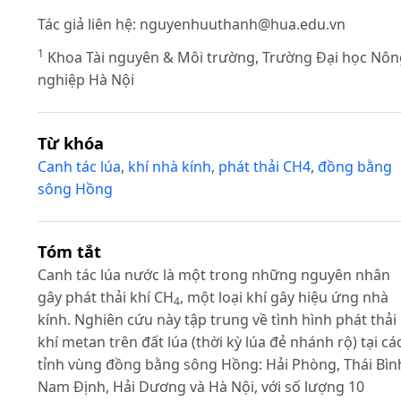
Tác giả liên hệ:
nguyenhuuthanh@hua.edu.vn
1
Khoa Tài nguyên & Môi trường, Trường Đại học Nôn
nghiệp Hà Nội
Từ khóa
Canh tác lúa
,
khí nhà kính
,
phát thải CH4
,
đồng bằng
sông Hồng
Tóm tắt
Canh tác lúa nước là một trong những nguyên nhân
gây phát thải khí CH
, một loại khí gây hiệu ứng nhà
4
kính. Nghiên cứu này tập trung về tình hình phát thải
khí metan trên đất lúa (thời kỳ lúa đẻ nhánh rộ) tại cá
tỉnh vùng đồng bằng sông Hồng: Hải Phòng, Thái Bìn
Nam Định, Hải Dương và Hà Nội, với số lượng 10