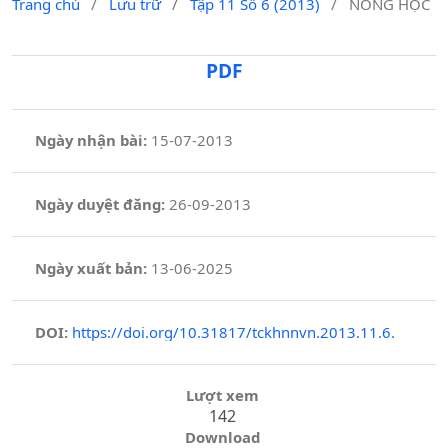
Trang chủ
/
Lưu trữ
/
Tập 11 Số 6 (2013)
/
NÔNG HỌC
PDF
Ngày nhận bài:
15-07-2013
Ngày duyệt đăng:
26-09-2013
Ngày xuất bản:
13-06-2025
DOI:
https://doi.org/10.31817/tckhnnvn.2013.11.6.
Lượt xem
142
Download