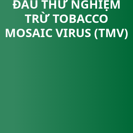
ĐẦU THỬ NGHIỆM
TRỪ TOBACCO
MOSAIC VIRUS (TMV)