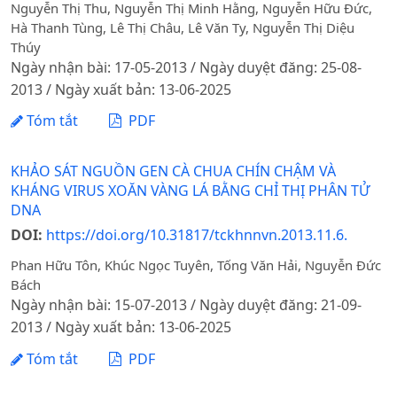
Nguyễn Thị Thu, Nguyễn Thị Minh Hằng, Nguyễn Hữu Đức,
Hà Thanh Tùng, Lê Thị Châu, Lê Văn Ty, Nguyễn Thị Diệu
Thúy
Ngày nhận bài: 17-05-2013 / Ngày duyệt đăng: 25-08-
2013 / Ngày xuất bản: 13-06-2025
Tóm tắt
PDF
KHẢO SÁT NGUỒN GEN CÀ CHUA CHÍN CHẬM VÀ
KHÁNG VIRUS XOĂN VÀNG LÁ BẰNG CHỈ THỊ PHÂN TỬ
DNA
DOI:
https://doi.org/10.31817/tckhnnvn.2013.11.6.
Phan Hữu Tôn, Khúc Ngọc Tuyên, Tống Văn Hải, Nguyễn Đức
Bách
Ngày nhận bài: 15-07-2013 / Ngày duyệt đăng: 21-09-
2013 / Ngày xuất bản: 13-06-2025
Tóm tắt
PDF