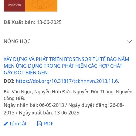
Đã Xuất bản:
13-06-2025
NÔNG HỌC
XÂY DỰNG VÀ PHÁT TRIỂN BIOSENSOR TỪ TẾ BÀO NẤM
MEN ỨNG DỤNG TRONG PHÁT HIỆN CÁC HỢP CHẤT
GÂY ĐỘT BIẾN GEN
DOI:
https://doi.org/10.31817/tckhnnvn.2013.11.6.
Bùi Văn Ngọc, Nguyễn Hữu Đức, Nguyễn Đức Thắng, Nguyễn
Công Hiếu
Ngày nhận bài: 06-05-2013 / Ngày duyệt đăng: 26-08-
2013 / Ngày xuất bản: 13-06-2025
Tóm tắt
PDF