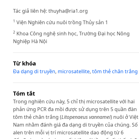
Tác giả liên hệ:
thuyha@ria1.org
1
Viện Nghiên cứu nuôi trồng Thủy sản 1
2
Khoa Công nghệ sinh học, Trường Đại học Nông
Nghiệp Hà Nội
Từ khóa
Đa dạng di truyền
,
microsatellite
,
tôm thẻ chân trắng
Tóm tắt
Trong nghiên cứu này, 5 chỉ thị microsatellite với hai
phản ứng PCR đa mồi được sử dụng trên 5 quần đàn
tôm thẻ chân trắng (
Litopenaeus vannamei
) nuôi ở Việt
Nam nhằm đánh giá đa dạng di truyền của chúng. Số
alen trên mỗi vị trí microsatellite dao động từ 6