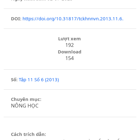
DOI:
https://doi.org/10.31817/tckhnnvn.2013.11.6.
Lượt xem
192
Download
154
Số:
Tập 11 Số 6 (2013)
Chuyên mục:
NÔNG HỌC
Cách trích dẫn: