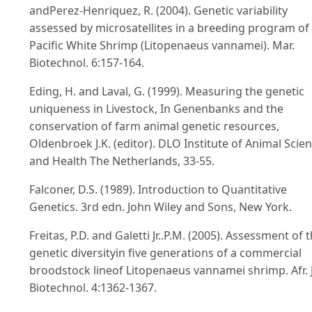
andPerez-Henriquez, R. (2004). Genetic variability
assessed by microsatellites in a breeding program of
Pacific White Shrimp (Litopenaeus vannamei). Mar.
Biotechnol. 6:157-164.
Eding, H. and Laval, G. (1999). Measuring the genetic
uniqueness in Livestock, In Genenbanks and the
conservation of farm animal genetic resources,
Oldenbroek J.K. (editor). DLO Institute of Animal Scie
and Health The Netherlands, 33-55.
Falconer, D.S. (1989). Introduction to Quantitative
Genetics. 3rd edn. John Wiley and Sons, New York.
Freitas, P.D. and Galetti Jr..P.M. (2005). Assessment of 
genetic diversityin five generations of a commercial
broodstock lineof Litopenaeus vannamei shrimp. Afr. J
Biotechnol. 4:1362-1367.