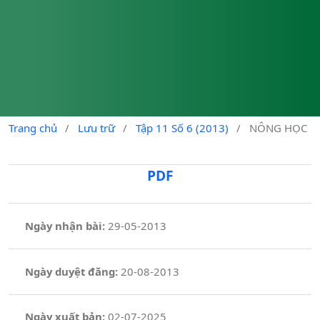
Trang chủ
/
Lưu trữ
/
Tập 11 Số 6 (2013)
/
NÔNG HỌC
PDF
Ngày nhận bài:
29-05-2013
Ngày duyệt đăng:
20-08-2013
Ngày xuất bản:
02-07-2025