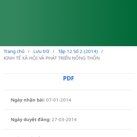
Trang chủ
/
Lưu trữ
/
Tập 12 Số 2 (2014)
/
KINH TẾ XÃ HỘI VÀ PHÁT TRIỂN NÔNG THÔN
PDF
Ngày nhận bài:
07-01-2014
Ngày duyệt đăng:
27-03-2014