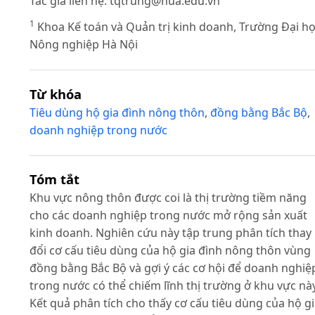
Tác giả liên hệ:
tqtrung@hua.edu.vn
1
Khoa Kế toán và Quản trị kinh doanh, Trường Đại h
Nông nghiệp Hà Nội
Từ khóa
Tiêu dùng hộ gia đình nông thôn
,
đồng bằng Bắc Bộ
,
doanh nghiệp trong nước
Tóm tắt
Khu vực nông thôn được coi là thị trường tiềm năng
cho các doanh nghiệp trong nước mở rộng sản xuất
kinh doanh. Nghiên cứu này tập trung phân tích thay
đổi cơ cấu tiêu dùng của hộ gia đình nông thôn vùng
đồng bằng Bắc Bộ và gợi ý các cơ hội để doanh nghiệ
trong nước có thể chiếm lĩnh thị trường ở khu vực này
Kết quả phân tích cho thấy cơ cấu tiêu dùng của hộ g