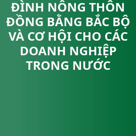
ĐÌNH NÔNG THÔN
ĐỒNG BẰNG BẮC BỘ
VÀ CƠ HỘI CHO CÁC
DOANH NGHIỆP
TRONG NƯỚC