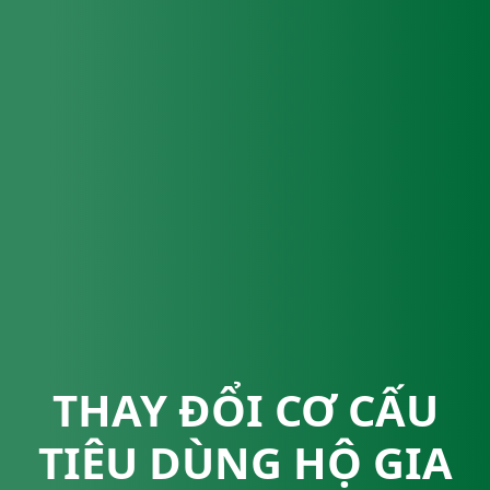
THAY ĐỔI CƠ CẤU
TIÊU DÙNG HỘ GIA