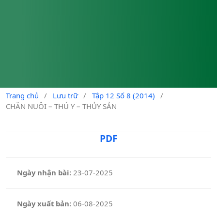
Trang chủ
/
Lưu trữ
/
Tập 12 Số 8 (2014)
/
CHĂN NUÔI – THÚ Y – THỦY SẢN
PDF
Ngày nhận bài:
23-07-2025
Ngày xuất bản:
06-08-2025