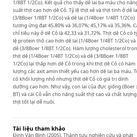
1/8BT 1/2Co). Kết quả cho thấy dê lai ba máu cho năn
suất thịt cao hơn dê Cỏ. Tỷ lệ thịt xẻ và thịt tinh ở dê la
(3/8Boer 1/8BT 1/2Co) và dê lai (1/4Boer 1/4BT 1/2Co)
tương ứng đạt 45,80% và 36,07%; 45,17% và 35,36%. C
chỉ tiêu này ở dê Cỏ là 42,33 và 31,72%. Thịt dê Cỏ có t
lệ protein thô cao hơn dê lai (1/4Boer 1/4BT 1/2Co) và
dê (3/8Boer 1/8BT 1/2Co). Hàm lượng cholesterol tro
thịt dê (1/4Boer 1/4BT 1/2Co) và dê (3/8Boer 1/8BT
1/2Co) lại thấp hơn dê Cỏ trong khi thịt dê Cỏ có hàm
lượng các axit amin thiết yếu cao hơn dê lai ba máu. T
có khối lượng nhỏ nhưng thịt dê Cỏ có giá trị dinh
dưỡng cao hơn. Như vậy, con lai của đực giống (Boer 
BT) và cái Cỏ vẫn cho năng suất thịt cao và chất lượng
thịt tốt lại dễ nuôi.
Tài liệu tham khảo
Đinh Văn Bình (2005). Thành tựu nghiên cứu và phát