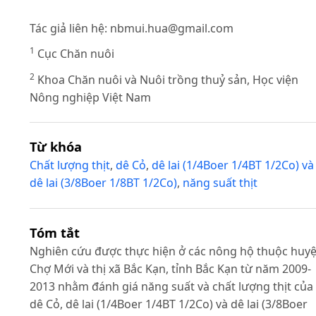
Tác giả liên hệ:
nbmui.hua@gmail.com
1
Cục Chăn nuôi
2
Khoa Chăn nuôi và Nuôi trồng thuỷ sản, Học viện
Nông nghiệp Việt Nam
Từ khóa
Chất lượng thịt
,
dê Cỏ
,
dê lai (1/4Boer 1/4BT 1/2Co) và
dê lai (3/8Boer 1/8BT 1/2Co)
,
năng suất thịt
Tóm tắt
Nghiên cứu được thực hiện ở các nông hộ thuộc huy
Chợ Mới và thị xã Bắc Kạn, tỉnh Bắc Kạn từ năm 2009-
2013 nhằm đánh giá năng suất và chất lượng thịt của
dê Cỏ, dê lai (1/4Boer 1/4BT 1/2Co) và dê lai (3/8Boer