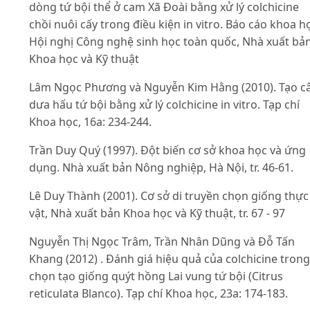
dòng tứ bội thể ở cam Xã Đoài bằng xử lý colchicine
chồi nuôi cấy trong điều kiện in vitro. Báo cáo khoa h
Hội nghị Công nghệ sinh học toàn quốc, Nhà xuất bả
Khoa học và Kỹ thuật
Lâm Ngọc Phương và Nguyễn Kim Hằng (2010). Tạo c
dưa hấu tứ bội bằng xử lý colchicine in vitro. Tạp chí
Khoa học, 16a: 234-244.
Trần Duy Quý (1997). Đột biến cơ sở khoa học và ứng
dụng. Nhà xuất bản Nông nghiệp, Hà Nội, tr. 46-61.
Lê Duy Thành (2001). Cơ sở di truyền chọn giống thực
vật, Nhà xuất bản Khoa học và Kỹ thuật, tr. 67 - 97
Nguyễn Thị Ngọc Trâm, Trần Nhân Dũng và Đỗ Tấn
Khang (2012) . Đánh giá hiệu quả của colchicine trong
chọn tạo giống quýt hồng Lai vung tứ bội (Citrus
reticulata Blanco). Tạp chí Khoa học, 23a: 174-183.