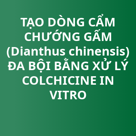
TẠO DÒNG CẨM
CHƯỚNG GẤM
(Dianthus chinensis)
ĐA BỘI BẰNG XỬ LÝ
COLCHICINE IN
VITRO