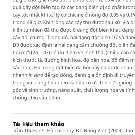
quả gây đột biến tạo ra các dạng biến dị có chất lượn
cây tốt nhất khi xử lý colchicine ở nồng độ 0,05 và 0,1
trong 48 giờ. Khi trồng các cây thu được sau xử lý ở đ
kiện tự nhiên đã thu được 8 dạng đột biến khác dạng
cây đối chứng. Trong đó, hai dạng đột biến D7 và dạn
D9 được xác định là hai dạng cẩm chướng đột biến đ
bội mới (2n = 4x) có ưu điểm về hình thái (chiều cao câ
kích thước lá, đường kính hoa, độ bền hoa, độ đậm 
sắc hoa). Hai dạng đột biến đa bội này đã được nhân
nhanh
in vitro
để tạo dòng, đánh giá ổn định di truyền
trong vụ trồng tiếp theo và đều có ưu thế hơn giống
gốc về sinh trưởng, năng suất, chất lượng hoa và tính
chống chịu sâu bệnh.
Tài liệu tham khảo
Trần Thị Hạnh, Hà Thị Thuý, Đỗ Năng Vịnh (2003). Tạo