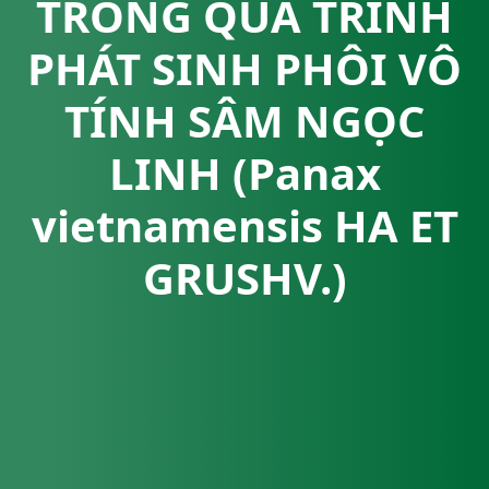
TRONG QUÁ TRÌNH
PHÁT SINH PHÔI VÔ
TÍNH SÂM NGỌC
LINH (Panax
vietnamensis HA ET
GRUSHV.)