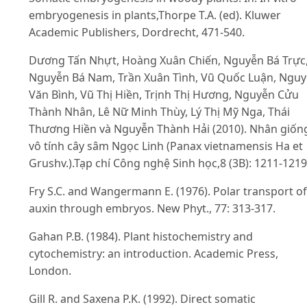
embryogenesis in plants,Thorpe T.A. (ed). Kluwer
Academic Publishers, Dordrecht, 471-540.
Dương Tấn Nhựt, Hoàng Xuân Chiến, Nguyễn Bá Trực
Nguyễn Bá Nam, Trần Xuân Tình, Vũ Quốc Luận, Ngu
Văn Bình, Vũ Thị Hiền, Trịnh Thị Hương, Nguyễn Cửu
Thành Nhân, Lê Nữ Minh Thùy, Lý Thị Mỹ Nga, Thái
Thương Hiền và Nguyễn Thành Hải (2010). Nhân giốn
vô tính cây sâm Ngọc Linh (Panax vietnamensis Ha et
Grushv.).Tạp chí Công nghệ Sinh học,8 (3B): 1211-1219
Fry S.C. and Wangermann E. (1976). Polar transport of
auxin through embryos. New Phyt., 77: 313-317.
Gahan P.B. (1984). Plant histochemistry and
cytochemistry: an introduction. Academic Press,
London.
Gill R. and Saxena P.K. (1992). Direct somatic