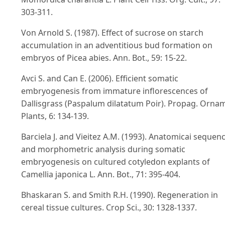
303-311.
Von Arnold S. (1987). Effect of sucrose on starch
accumulation in an adventitious bud formation on
embryos of Picea abies. Ann. Bot., 59: 15-22.
Avci S. and Can E. (2006). Efficient somatic
embryogenesis from immature inflorescences of
Dallisgrass (Paspalum dilatatum Poir). Propag. Orna
Plants, 6: 134-139.
Barciela J. and Vieitez A.M. (1993). Anatomicai sequen
and morphometric analysis during somatic
embryogenesis on cultured cotyledon explants of
Camellia japonica L. Ann. Bot., 71: 395-404.
Bhaskaran S. and Smith R.H. (1990). Regeneration in
cereal tissue cultures. Crop Sci., 30: 1328-1337.