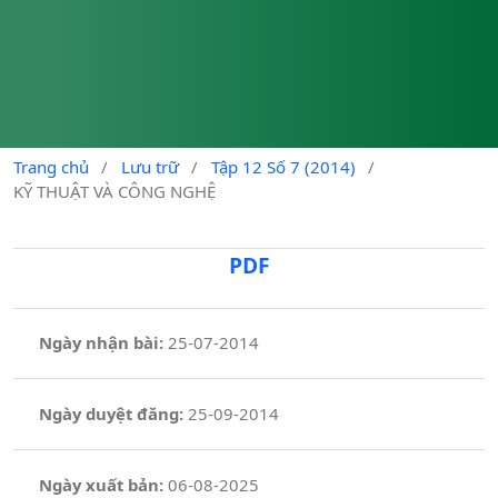
Trang chủ
/
Lưu trữ
/
Tập 12 Số 7 (2014)
/
KỸ THUẬT VÀ CÔNG NGHỆ
PDF
Ngày nhận bài:
25-07-2014
Ngày duyệt đăng:
25-09-2014
Ngày xuất bản:
06-08-2025