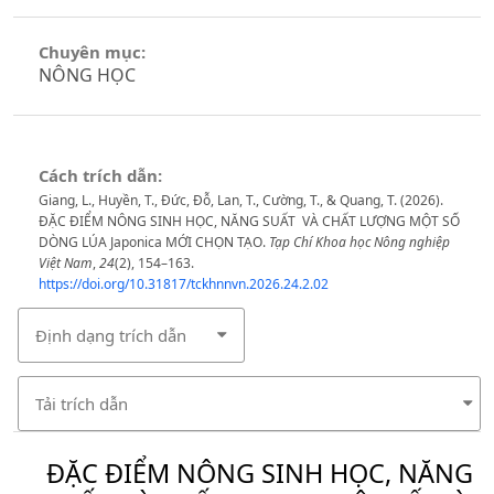
Chuyên mục:
NÔNG HỌC
Cách trích dẫn:
Giang, L., Huyền, T., Đức, Đỗ, Lan, T., Cường, T., & Quang, T. (2026).
ĐẶC ĐIỂM NÔNG SINH HỌC, NĂNG SUẤT VÀ CHẤT LƯỢNG MỘT SỐ
DÒNG LÚA Japonica MỚI CHỌN TẠO.
Tạp Chí Khoa học Nông nghiệp
Việt Nam
,
24
(2), 154–163.
https://doi.org/10.31817/tckhnnvn.2026.24.2.02
Định dạng trích dẫn
Tải trích dẫn
ĐẶC ĐIỂM NÔNG SINH HỌC, NĂNG