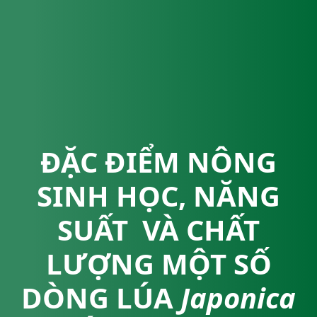
ĐẶC ĐIỂM NÔNG
SINH HỌC, NĂNG
SUẤT VÀ CHẤT
LƯỢNG MỘT SỐ
DÒNG LÚA
Japonica