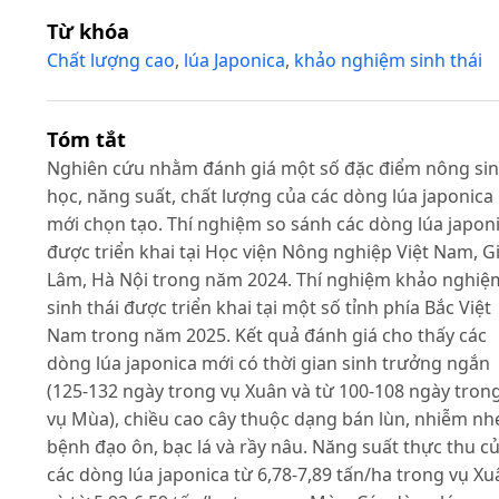
Từ khóa
Chất lượng cao
,
lúa Japonica
,
khảo nghiệm sinh thái
Tóm tắt
Nghiên cứu nhằm đánh giá một số đặc điểm nông si
học, năng suất, chất lượng của các dòng lúa japonica
mới chọn tạo. Thí nghiệm so sánh các dòng lúa japon
được triển khai tại Học viện Nông nghiệp Việt Nam, G
Lâm, Hà Nội trong năm 2024. Thí nghiệm khảo nghiệ
sinh thái được triển khai tại một số tỉnh phía Bắc Việt
Nam trong năm 2025. Kết quả đánh giá cho thấy các
dòng lúa japonica mới có thời gian sinh trưởng ngắn
(125-132 ngày trong vụ Xuân và từ 100-108 ngày tron
vụ Mùa), chiều cao cây thuộc dạng bán lùn, nhiễm nh
bệnh đạo ôn, bạc lá và rầy nâu. Năng suất thực thu c
các dòng lúa japonica từ 6,78-7,89 tấn/ha trong vụ Xu