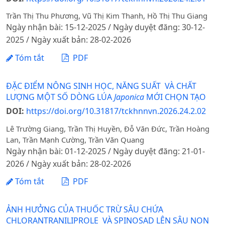
Trần Thị Thu Phương, Vũ Thị Kim Thanh, Hồ Thị Thu Giang
Ngày nhận bài: 15-12-2025 / Ngày duyệt đăng: 30-12-
2025 / Ngày xuất bản: 28-02-2026
Tóm tắt
PDF
ĐẶC ĐIỂM NÔNG SINH HỌC, NĂNG SUẤT VÀ CHẤT
LƯỢNG MỘT SỐ DÒNG LÚA
Japonica
MỚI CHỌN TẠO
DOI:
https://doi.org/10.31817/tckhnnvn.2026.24.2.02
Lê Trường Giang, Trần Thị Huyền, Đỗ Văn Đức, Trần Hoàng
Lan, Trần Mạnh Cường, Trần Văn Quang
Ngày nhận bài: 01-12-2025 / Ngày duyệt đăng: 21-01-
2026 / Ngày xuất bản: 28-02-2026
Tóm tắt
PDF
ẢNH HƯỞNG CỦA THUỐC TRỪ SÂU CHỨA
CHLORANTRANILIPROLE VÀ SPINOSAD LÊN SÂU NON