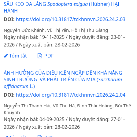
SÂU KEO DA LÁNG
Spodoptera exigua
(Hübner) HẠI
HÀNH
DOI:
https://doi.org/10.31817/tckhnnvn.2026.24.2.03
Nguyễn Đức Khánh, Vũ Thị Yến, Hồ Thị Thu Giang
Ngày nhận bài: 19-11-2025 / Ngày duyệt đăng: 23-01-
2026 / Ngày xuất bản: 28-02-2026
Tóm tắt
PDF
ẢNH HƯỞNG CỦA ĐIỀU KIỆN NGẬP ĐẾN KHẢ NĂNG
SINH TRƯỞNG VÀ PHÁT TRIỂN CỦA MÍA (
Saccharum
officinarum
L.)
DOI:
https://doi.org/10.31817/tckhnnvn.2026.24.2.04
Nguyễn Thị Thanh Hải, Vũ Thu Hà, Đinh Thái Hoàng, Bùi Thế
Khuynh
Ngày nhận bài: 04-09-2025 / Ngày duyệt đăng: 27-01-
2026 / Ngày xuất bản: 28-02-2026