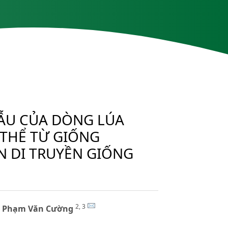
HẪU CỦA DÒNG LÚA
THỂ TỪ GIỐNG
N DI TRUYỀN GIỐNG
2, 3
,
Phạm Văn Cường