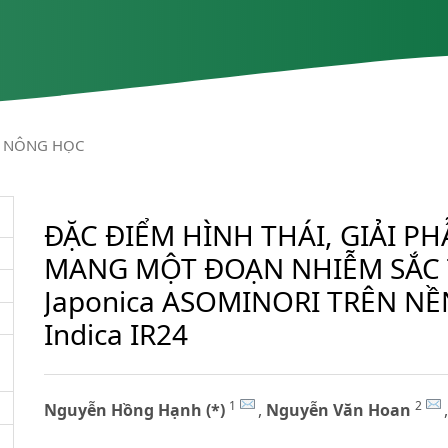
NÔNG HỌC
ĐẶC ĐIỂM HÌNH THÁI, GIẢI P
MANG MỘT ĐOẠN NHIỄM SẮC 
Japonica ASOMINORI TRÊN NỀ
Indica IR24
1
2
Nguyễn Hồng Hạnh (*)
,
Nguyễn Văn Hoan