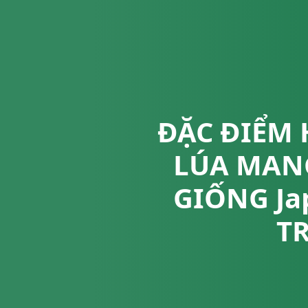
ĐẶC ĐIỂM 
LÚA MAN
GIỐNG Ja
TR