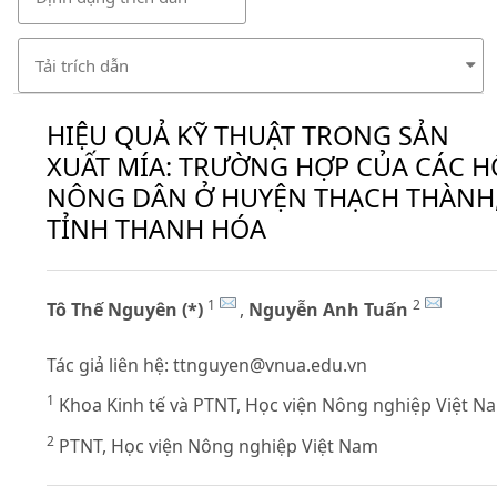
Tải trích dẫn
HIỆU QUẢ KỸ THUẬT TRONG SẢN
XUẤT MÍA: TRƯỜNG HỢP CỦA CÁC H
NÔNG DÂN Ở HUYỆN THẠCH THÀNH
TỈNH THANH HÓA
1
2
Tô Thế Nguyên (*)
,
Nguyễn Anh Tuấn
Tác giả liên hệ:
ttnguyen@vnua.edu.vn
1
Khoa Kinh tế và PTNT, Học viện Nông nghiệp Việt N
2
PTNT, Học viện Nông nghiệp Việt Nam