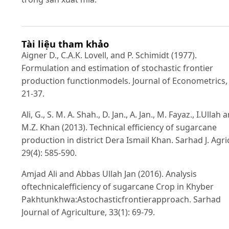
Tài liệu tham khảo
Aigner D., C.A.K. Lovell, and P. Schimidt (1977).
Formulation and estimation of stochastic frontier
production functionmodels. Journal of Econometrics, 
21-37.
Ali, G., S. M. A. Shah., D. Jan., A. Jan., M. Fayaz., I.Ullah 
M.Z. Khan (2013). Technical efficiency of sugarcane
production in district Dera Ismail Khan. Sarhad J. Agric
29(4): 585-590.
Amjad Ali and Abbas Ullah Jan (2016). Analysis
oftechnicalefficiency of sugarcane Crop in Khyber
Pakhtunkhwa:Astochasticfrontierapproach. Sarhad
Journal of Agriculture, 33(1): 69-79.