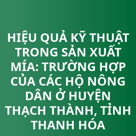
HIỆU QUẢ KỸ THUẬT
TRONG SẢN XUẤT
MÍA: TRƯỜNG HỢP
CỦA CÁC HỘ NÔNG
DÂN Ở HUYỆN
THẠCH THÀNH, TỈNH
THANH HÓA