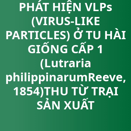
PHÁT HIỆN VLPs
(VIRUS-LIKE
PARTICLES) Ở TU HÀI
GIỐNG CẤP 1
(Lutraria
philippinarumReeve,
1854)THU TỪ TRẠI
SẢN XUẤT