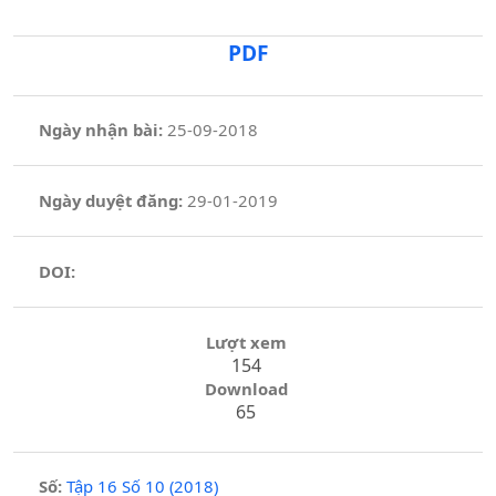
PDF
Ngày nhận bài:
25-09-2018
Ngày duyệt đăng:
29-01-2019
DOI:
Lượt xem
154
Download
65
Số:
Tập 16 Số 10 (2018)