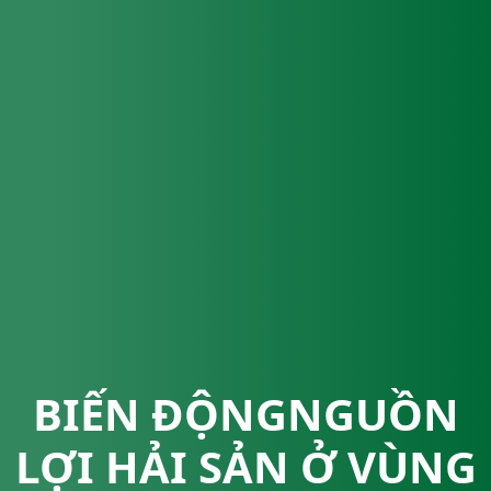
BIẾN ĐỘNGNGUỒN
LỢI HẢI SẢN Ở VÙNG