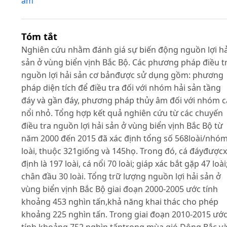
âm
Tóm tắt
Nghiên cứu nhằm đánh giá sự biến động nguồn lợi hả
sản ở vùng biển vịnh Bắc Bộ. Các phương pháp điều t
nguồn lợi hải sản cơ bảnđược sử dụng gồm: phương
pháp diện tích để điều tra đối với nhóm hải sản tầng
đáy và gần đáy, phương pháp thủy âm đối với nhóm c
nổi nhỏ. Tổng hợp kết quả nghiên cứu từ các chuyến
điều tra nguồn lợi hải sản ở vùng biển vịnh Bắc Bộ từ
năm 2000 đến 2015 đã xác định tổng số 568loài/nhó
loài, thuộc 321giống và 145họ. Trong đó, cá đáyđược
định là 197 loài, cá nổi 70 loài; giáp xác bắt gặp 47 loài
chân đầu 30 loài. Tổng trữ lượng nguồn lợi hải sản ở
vùng biển vịnh Bắc Bộ giai đoạn 2000-2005 ước tính
khoảng 453 nghìn tấn,khả năng khai thác cho phép
khoảng 225 nghìn tấn. Trong giai đoạn 2010-2015 ướ